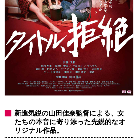
新進気鋭の山田佳奈監督による、女
たちの本音に寄り添った先鋭的なオ
リジナル作品。