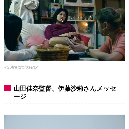
©DirectorsBox
山田佳奈監督、伊藤沙莉さんメッセ
ージ