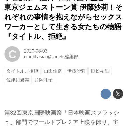
東京ジェムストーン賞 伊藤沙莉！そ
れぞれの事情を抱えながらセックス
ワーカーとして生きる女たちの物語
『タイトル、拒絶』
C
2020-08-03
cinefil.asia
@
cinefil編集部
タイトル、拒絶
山田佳奈
伊藤沙莉
恒松祐里
佐津川愛美
片岡礼子
第32回東京国際映画祭「日本映画スプラッシ
ュ」部門でワールドプレミア上映を飾り、主