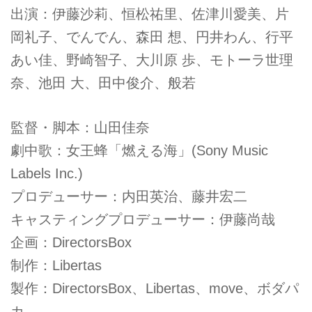
出演：伊藤沙莉、恒松祐里、佐津川愛美、片
岡礼子、でんでん、森田 想、円井わん、行平
あい佳、野崎智子、大川原 歩、モトーラ世理
奈、池田 大、田中俊介、般若
監督・脚本：山田佳奈
劇中歌：女王蜂「燃える海」(Sony Music
Labels Inc.)
プロデューサー：内田英治、藤井宏二
キャスティングプロデューサー：伊藤尚哉
企画：DirectorsBox
制作：Libertas
製作：DirectorsBox、Libertas、move、ボダパ
カ