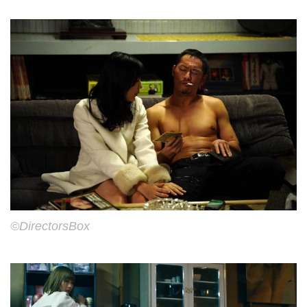
©DirectorsBox