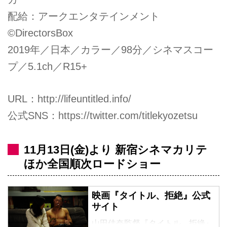
配給：アークエンタテインメント
©DirectorsBox
2019年／日本／カラー／98分／シネマスコー
プ／5.1ch／R15+
URL：
http://lifeuntitled.info/
公式SNS：
https://twitter.com/titlekyozetsu
11月13日(金)より 新宿シネマカリテ
ほか全国順次ロードショー
映画『タイトル、拒絶』公式
サイト
山田佳奈監督『タイトル、拒絶』