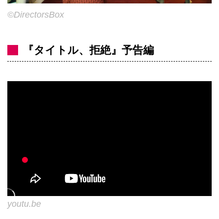
©DirectorsBox
『タイトル、拒絶』予告編
youtu.be