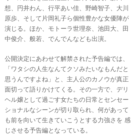
想、円井わん、行平あい佳、野崎智子、大川
原歩、そして片岡礼子ら個性豊かな女優陣が
演じる。ほか、モトーラ世理奈、池田大、田
中俊介、般若、でんでんなども出演。
公開決定にあわせて解禁された予告編では、
「ワタシの人生なんてクソみたいなもんだと
思うんですよね」と、主人公のカノウが真正
面切って語りかけてくる。その一方で、デリ
ヘル嬢として過ごす女たちの日常とセンセー
ショナルなシーンが切り取られ、何があって
も前を向いて生きていこうとする力強さを 感
じさせる予告編となっている。