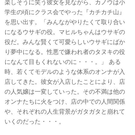
楽しそうに笑う彼女を見ながら、カノウは小
学生の頃にクラス会でやった『カチカチ山』
を思い出す。「みんながやりたくて取り合い
になるウサギの役。マヒルちゃんはウサギの
役だ。みんな賢くて可愛らしいウサギにばか
り夢中になる。性悪で嫌われ者のタヌキの役
になんて目もくれないのに・・・。」 ある
時、若くてモデルのような体系のオンナが入
店してきた。彼女が入店したことにより、店
の人気嬢は一変していった。その不満は他の
オンナたちに火をつけ、店の中での人間関係
や、それぞれの人生背景がガタガタと崩れて
いくのだった・・・。