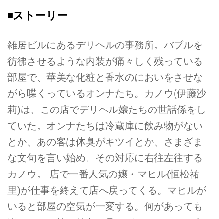
◾️ストーリー
雑居ビルにあるデリヘルの事務所。バブルを
彷彿させるような内装が痛々しく残っている
部屋で、華美な化粧と香水のにおいをさせな
がら喋くっているオンナたち。カノウ(伊藤沙
莉)は、この店でデリヘル嬢たちの世話係をし
ていた。オンナたちは冷蔵庫に飲み物がない
とか、あの客は体臭がキツイとか、さまざま
な文句を言い始め、その対応に右往左往する
カノウ。 店で一番人気の嬢・マヒル(恒松祐
里)が仕事を終えて店へ戻ってくる。マヒルが
いると部屋の空気が一変する。何があっても