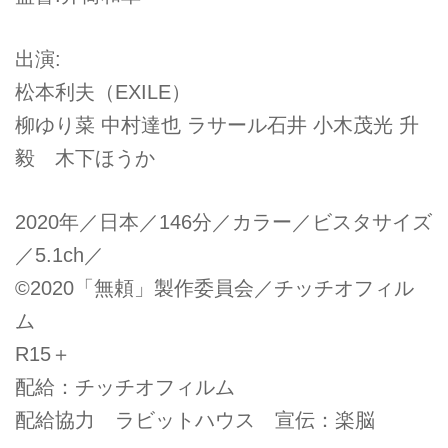
出演:
松本利夫（EXILE）
柳ゆり菜 中村達也 ラサール石井 小木茂光 升
毅 木下ほうか
2020年／日本／146分／カラー／ビスタサイズ
／5.1ch／
©2020「無頼」製作委員会／チッチオフィル
ム
R15＋
配給：チッチオフィルム
配給協力 ラビットハウス 宣伝：楽脳