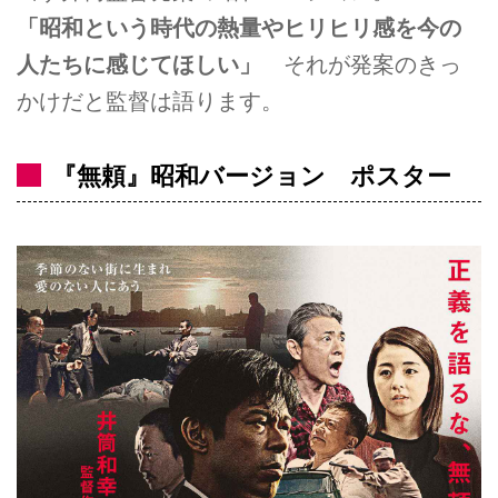
「昭和という時代の熱量やヒリヒリ感を今の
人たちに感じてほしい」
それが発案のきっ
かけだと監督は語ります。
『無頼』昭和バージョン ポスター