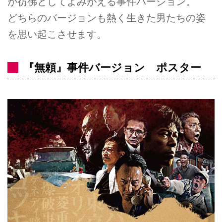
が彷彿としてよみがえる事件バージョン。
どちらのバージョンも熱く生きた男たちの姿
を思い起こさせます。
『無頼』事件バージョン ポスター