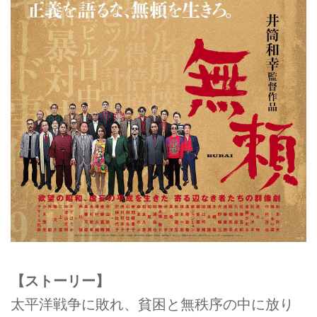
【ストーリー】
太平洋戦争に敗れ、貧困と無秩序の中に放り