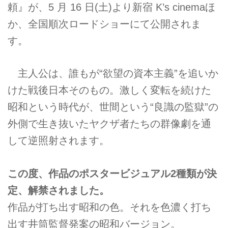
頼』が、5 月 16 日(土)より新宿 K’s cinemaほ
か、全国順次ロードショーにて公開されま
す。
主人公は、誰もが“欲望の資本主義”を追いか
けた戦後日本そのもの。激しく変転を続けた
昭和という時代が、世間という“良識の監獄”の
外側で生き抜いたヤクザ者たちの群像劇を通
して逆照射されます。
この度、作品のポスタービジュアル2種類が決
定、解禁されました。
作品が打ち出す昭和の色。それを色濃く打ち
出す井筒監督発案の昭和バージョン。