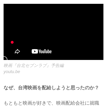
映画『台北セブンラブ』予告編
youtu.be
なぜ、台湾映画を配給しようと思ったのか？
もともと映画が好きで、映画配給会社に就職