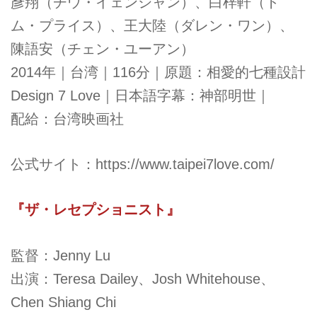
彥翔（チウ・イェンシャン）、白梓軒（ト
ム・プライス）、王大陸（ダレン・ワン）、
陳語安（チェン・ユーアン）
2014年｜台湾｜116分｜原題：相愛的七種設計
Design 7 Love｜日本語字幕：神部明世｜
配給：台湾映画社
公式サイト：
https://www.taipei7love.com/
『ザ・レセプショニスト』
監督：Jenny Lu
出演：Teresa Dailey、Josh Whitehouse、
Chen Shiang Chi