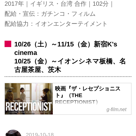
2017年｜イギリス・台湾 合作｜102分｜
配給・宣伝：ガチンコ・フィルム
配給協力：イオンエンターテイメント
10/26（土）～11/15（金）新宿K's
cinema
10/25（金）～イオンシネマ板橋、名
古屋茶屋、茨木
映画『ザ・レセプショニス
ト』（THE
RECEPTIONIST）
g-film.net
映画『ザ・レセプショニスト』
（THE RECEPTIONIST）
2019-10-18