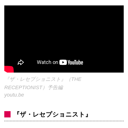
『ザ・レセプショニスト』（THE
RECEPTIONIST）予告編
youtu.be
『ザ・レセプショニスト』