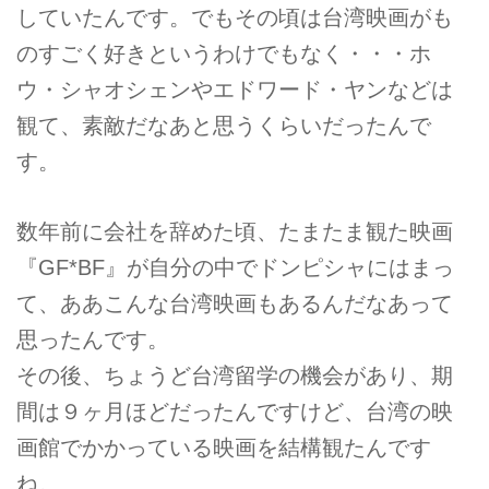
していたんです。でもその頃は台湾映画がも
のすごく好きというわけでもなく・・・ホ
ウ・シャオシェンやエドワード・ヤンなどは
観て、素敵だなあと思うくらいだったんで
す。
数年前に会社を辞めた頃、たまたま観た映画
『GF*BF』が自分の中でドンピシャにはまっ
て、ああこんな台湾映画もあるんだなあって
思ったんです。
その後、ちょうど台湾留学の機会があり、期
間は９ヶ月ほどだったんですけど、台湾の映
画館でかかっている映画を結構観たんです
ね。