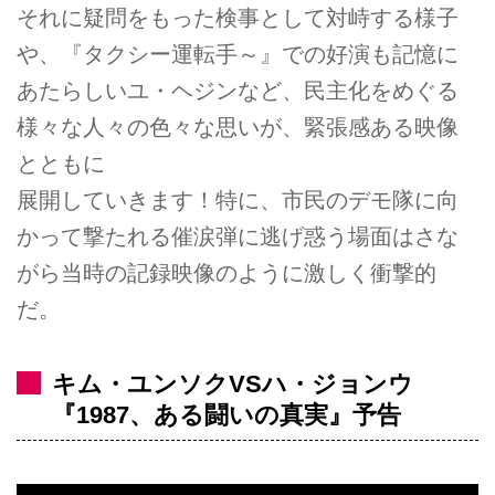
それに疑問をもった検事として対峙する様子
や、『タクシー運転手～』での好演も記憶に
あたらしいユ・ヘジンなど、民主化をめぐる
様々な人々の色々な思いが、緊張感ある映像
とともに
展開していきます！特に、市民のデモ隊に向
かって撃たれる催涙弾に逃げ惑う場面はさな
がら当時の記録映像のように激しく衝撃的
だ。
キム・ユンソクVSハ・ジョンウ
『1987、ある闘いの真実』予告