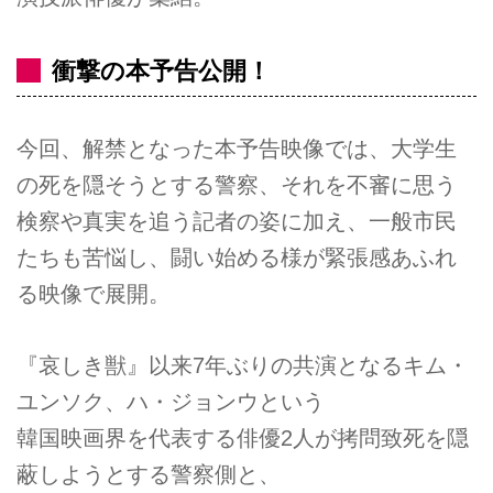
衝撃の本予告公開！
今回、解禁となった本予告映像では、大学生
の死を隠そうとする警察、それを不審に思う
検察や真実を追う記者の姿に加え、一般市民
たちも苦悩し、闘い始める様が緊張感あふれ
る映像で展開。
『哀しき獣』以来7年ぶりの共演となるキム・
ユンソク、ハ・ジョンウという
韓国映画界を代表する俳優2人が拷問致死を隠
蔽しようとする警察側と、