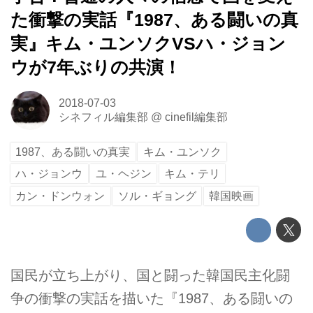
た衝撃の実話『1987、ある闘いの真
実』キム・ユンソクVSハ・ジョン
ウが7年ぶりの共演！
2018-07-03
シネフィル編集部
@
cinefil編集部
1987、ある闘いの真実
キム・ユンソク
ハ・ジョンウ
ユ・ヘジン
キム・テリ
カン・ドンウォン
ソル・ギョング
韓国映画
国民が立ち上がり、国と闘った韓国民主化闘
争の衝撃の実話を描いた『1987、ある闘いの