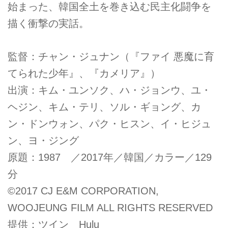
始まった、韓国全土を巻き込む民主化闘争を
描く衝撃の実話。
監督：チャン・ジュナン（『ファイ 悪魔に育
てられた少年』、『カメリア』）
出演：キム・ユンソク、ハ・ジョンウ、ユ・
ヘジン、キム・テリ、ソル・ギョング、カ
ン・ドンウォン、パク・ヒスン、イ・ヒジュ
ン、ヨ・ジング
原題：1987 ／2017年／韓国／カラー／129
分
©2017 CJ E&M CORPORATION,
WOOJEUNG FILM ALL RIGHTS RESERVED
提供：ツイン Hulu