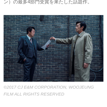
ン）の最多4部門受賞を果たした話題作。
©2017 CJ E&M CORPORATION, WOOJEUNG
FILM ALL RIGHTS RESERVED