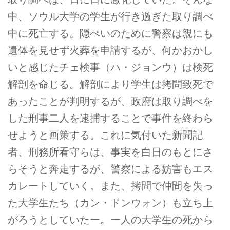
中、ソウル大学の学生が行き過ぎた取り調べ
中に死亡する。隠ぺいのために警察は親にも
遺体を見せず火葬を申請するが、何かおかし
いと感じたチェ検事（ハ・ジョンウ）は検死
解剖を命じる。解剖により学生は拷問致死で
あったことが判明するが、政府は取り調べを
した刑事二人を逮捕することで事件を終わら
せようと画策する。これに気付いた新聞記
者、刑務所看守らは、事実を白日のもとにさ
らそうと奔走するが、警察による妨害もエス
カレートしていく。また、拷問で仲間を失っ
た大学生たち（カン・ドンウォン）も立ち上
がろうとしていたー。一人の大学生の死から