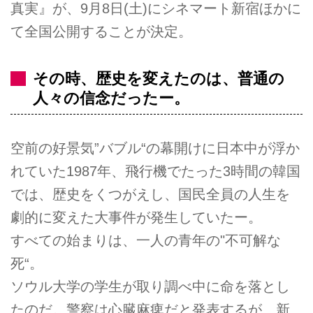
真実』が、9月8日(土)にシネマート新宿ほかに
て全国公開することが決定。
その時、歴史を変えたのは、普通の
人々の信念だったー。
空前の好景気”バブル“の幕開けに日本中が浮か
れていた1987年、飛行機でたった3時間の韓国
では、歴史をくつがえし、国民全員の人生を
劇的に変えた大事件が発生していたー。
すべての始まりは、一人の青年の"不可解な
死“。
ソウル大学の学生が取り調べ中に命を落とし
たのだ。警察は心臓麻痺だと発表するが、新