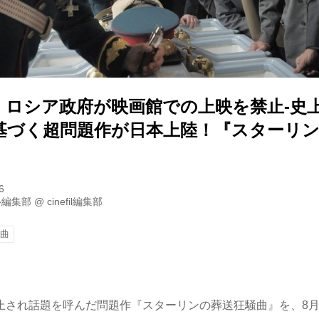
！ロシア政府が映画館での上映を禁止-史
に基づく超問題作が日本上陸！『スターリ
6
ル編集部
@
cinefil編集部
騒曲
止され話題を呼んだ問題作『スターリンの葬送狂騒曲』を、8月