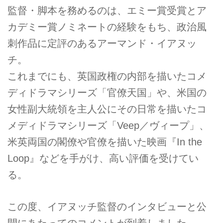
監督・脚本を務めるのは、エミー賞受賞とア
カデミー賞ノミネートの経験をもち、政治風
刺作品に定評のあるアーマンド・イアヌッ
チ。
これまでにも、英国政権の内部を描いたコメ
ディドラマシリーズ「官僚天国」や、米国の
女性副大統領を主人公にその日常を描いたコ
メディドラマシリーズ「Veep／ヴィープ」、
米英両国の閣僚や官僚を描いた映画『In the
Loop』などを手がけ、高い評価を受けてい
る。
この度、イアヌッチ監督のインタビューと公
開にあたってのコメントが到着しました。