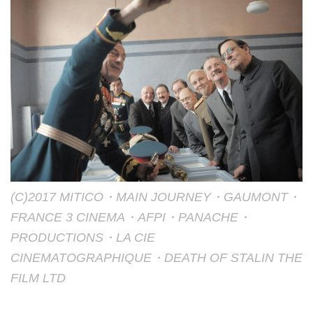
(C)2017 MITICO・MAIN JOURNEY・GAUMONT・
FRANCE 3 CINEMA・AFPI・PANACHE・
PRODUCTIONS・LA CIE
CINEMATOGRAPHIQUE・DEATH OF STALIN THE
FILM LTD