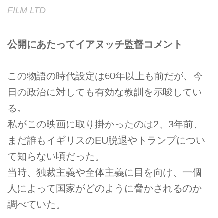
FILM LTD
公開にあたってイアヌッチ監督コメント
この物語の時代設定は60年以上も前だが、今
日の政治に対しても有効な教訓を示唆してい
る。
私がこの映画に取り掛かったのは2、3年前、
まだ誰もイギリスのEU脱退やトランプについ
て知らない頃だった。
当時、独裁主義や全体主義に目を向け、一個
人によって国家がどのように脅かされるのか
調べていた。