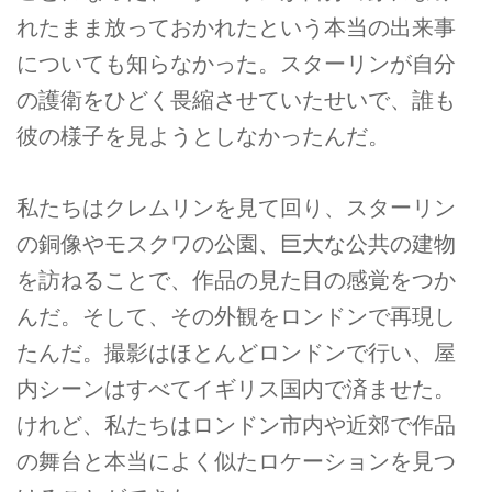
れたまま放っておかれたという本当の出来事
についても知らなかった。スターリンが自分
の護衛をひどく畏縮させていたせいで、誰も
彼の様子を見ようとしなかったんだ。
私たちはクレムリンを見て回り、スターリン
の銅像やモスクワの公園、巨大な公共の建物
を訪ねることで、作品の見た目の感覚をつか
んだ。そして、その外観をロンドンで再現し
たんだ。撮影はほとんどロンドンで行い、屋
内シーンはすべてイギリス国内で済ませた。
けれど、私たちはロンドン市内や近郊で作品
の舞台と本当によく似たロケーションを見つ