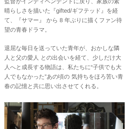
監督がインディペンデントに戻り、家族の素
晴らしさを描いた『gifted/ギフテッド』を経
て、『サマー』 から 8 年ぶりに描くファン待
望の青春ドラマ。
退屈な毎日を送っていた青年が、おかしな隣
人と父の愛人 との出会いを経て、少しだけ大
人へと成長する物語は、私たちに“子供でも大
人でもなかった”あの頃の 気持ちをほろ苦い青
春の記憶と共に思い出させてくれる。