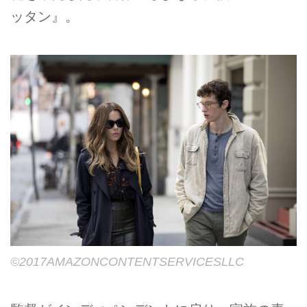
ッタン』。
©2017AMAZONCONTENTSERVICESLLC