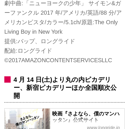
劇中曲:「ニューヨークの少年」 サイモン&ガ
ーファンクル 2017 年/アメリカ/英語/88 分/ア
メリカンビスタ/カラー/5.1ch/原題:The Only
Living Boy in New York
提供:バップ、ロングライド
配給:ロングライド
©2017AMAZONCONTENTSERVICESLLC
4 月 14 日(土)より丸の内ピカデリ
ー、新宿ピカデリーほか全国順次公
開
映画『さよなら、僕のマンハ
ッタン』公式サイト
www.longride.jp