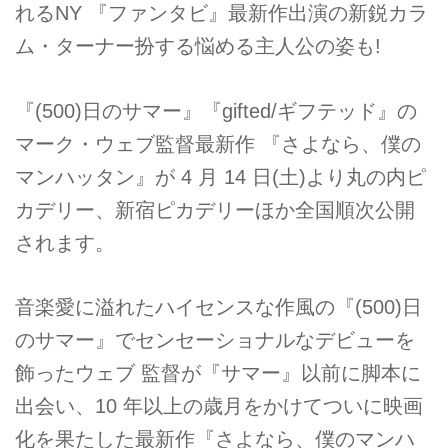
れるNY 『ファンタビ』最新作出演の新鋭カラ
ム・ターナー扮する悩める主人公の姿も!
『(500)日のサマー』『gifted/ギフテッド』の
マーク・ウェブ監督最新作 『さよなら、僕の
マンハッタン』が 4 月 14 日(土)より丸の内ピ
カデリー、新宿ピカデリーほか全国順次公開
されます。
音楽愛に溢れたハイセンスな作風の『(500)日
のサマー』でセンセーショナルなデビューを
飾ったウェブ 監督が『サマー』以前に脚本に
出会い、10 年以上の歳月をかけてついに映画
化を果たした最新作『さよなら、僕のマンハ