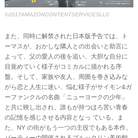
©2017AMAZONCONTENTSERVICESLLC
また、同時に解禁された日本版予告では、ト
ーマスが、おかしな隣人との出会いと助言に
よって、父の愛人の後を追い、大胆な自分に
目覚めていく様子がコミカルに描かれる序
盤。そして、家族や友人、周囲を巻き込みな
がら恋と人生に迷い、悩む様子がサイモン&ガ
ーファンクルの名曲「ニューヨークの少年」
と共に映し出され、誰もが持つほろ苦い青春
の記憶を感じさせる内容となっ ている。ま
た、NY の街がもう一つの主役でもある本作。
パーティーの開催されるブルックリン美術館