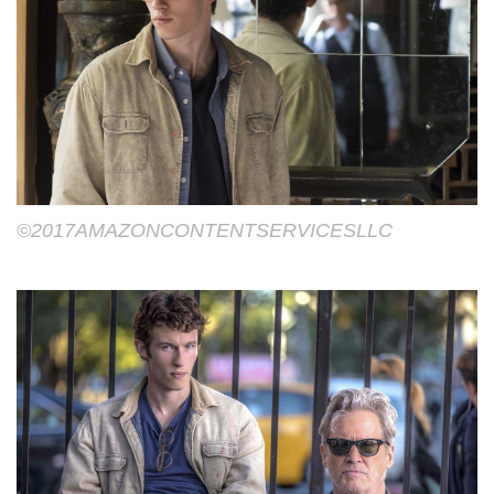
©2017AMAZONCONTENTSERVICESLLC