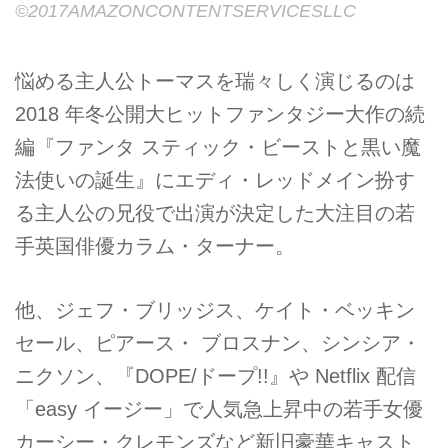
©2017AMAZONCONTENTSERVICESLLC
悩める主人公トーマスを瑞々しく演じるのは
2018 年冬公開大ヒットファンタジー大作の続
編『ファンタ スティック・ビーストと黒い魔
法使いの誕生』にエディ・レッドメイン扮す
る主人公の兄役で出演が決定した大注目の若
手英国俳優カラム・ターナー。
他、ジェフ・ブリッジス、ケイト・ベッキン
セール、ピアース・ ブロスナン、シンシア・
ニクソン、『DOPE/ドープ!!』や Netflix 配信
「easy イージー」で人気急上昇中の若手女優
カーシー・クレモンズなど新旧豪華キャスト