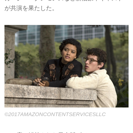
が共演を果たした。
©2017AMAZONCONTENTSERVICESLLC