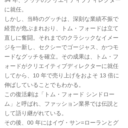
94 年、グッチのクリエイティブディレクター
に就任。
しかし、当時のグッチは、深刻な業績不振で
経営が危ぶまれおり、トム・フォードは立て
直しに奮闘。それまでのクラシックなイメー
ジを一新し、セクシーでゴージャス、かつモ
ードなグッチを確立。その成果は、トム・フ
ォードがクリエイティブディレクターに就任
してから、10 年で売り上げをおよそ 13 倍に
伸ばしていることでもわかる。
この復活劇は「トム・フォード シンドロー
ム」と呼ばれ、ファッション業界では伝説と
して語り継がれている。
その後、00 年にはイヴ・サン=ローランとグ