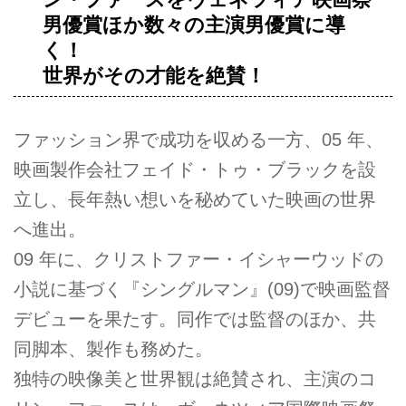
男優賞ほか数々の主演男優賞に導
く！
世界がその才能を絶賛！
ファッション界で成功を収める一方、05 年、
映画製作会社フェイド・トゥ・ブラックを設
立し、長年熱い想いを秘めていた映画の世界
へ進出。
09 年に、クリストファー・イシャーウッドの
小説に基づく『シングルマン』(09)で映画監督
デビューを果たす。同作では監督のほか、共
同脚本、製作も務めた。
独特の映像美と世界観は絶賛され、主演のコ