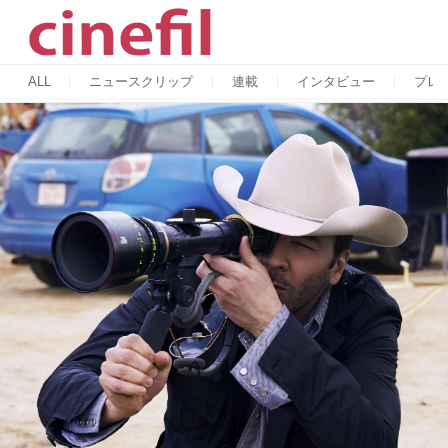
ALL
ニュースクリップ
連載
インタビュー
プレ