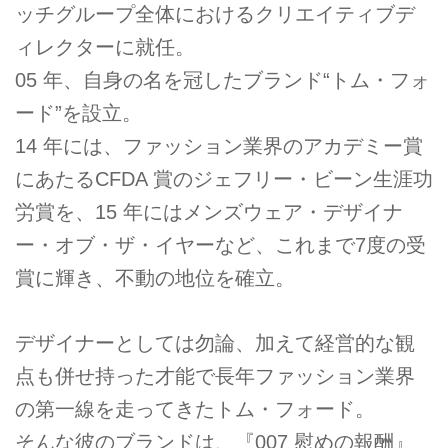
ッチグループ全体におけるクリエイティブデ
ィレクターに就任。
05 年、自身の名を冠したブランド“トム・フォ
ード”を設立。
14 年には、ファッション業界のアカデミー賞
にあたるCFDA 賞のジェフリー・ビーン生涯功
労賞を、15 年にはメンズウェア・デザイナ
ー・オブ・ザ・イヤーなど、これまで7度の受
賞に輝き、不動の地位を確立。
デザイナーとしては勿論、加えて経営的な観
点も併せ持った才能で長年ファッション業界
の第一線を走ってきたトム・フォード。
そんな彼のブランドは、『007 慰めの報酬』