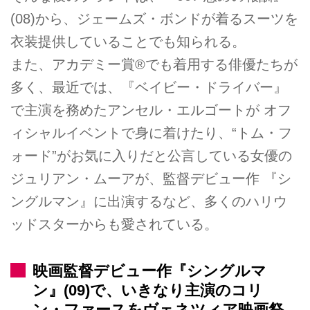
(08)から、ジェームズ・ボンドが着るスーツを
衣装提供していることでも知られる。
また、アカデミー賞®でも着用する俳優たちが
多く、最近では、『ベイビー・ドライバー』
で主演を務めたアンセル・エルゴートが オフ
ィシャルイベントで身に着けたり、“トム・フ
ォード”がお気に入りだと公言している女優の
ジュリアン・ムーアが、監督デビュー作 『シ
ングルマン』に出演するなど、多くのハリウ
ッドスターからも愛されている。
映画監督デビュー作『シングルマ
ン』(09)で、いきなり主演のコリ
ン・ファースをヴェネツィア映画祭