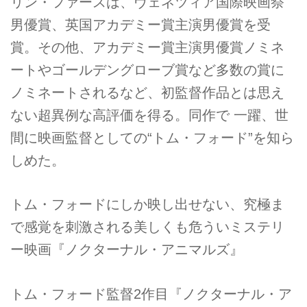
リン・ファースは、ヴェネツィア国際映画祭
男優賞、英国アカデミー賞主演男優賞を受
賞。その他、アカデミー賞主演男優賞ノミネ
ートやゴールデングローブ賞など多数の賞に
ノミネートされるなど、初監督作品とは思え
ない超異例な高評価を得る。同作で 一躍、世
間に映画監督としての“トム・フォード”を知ら
しめた。
トム・フォードにしか映し出せない、究極ま
で感覚を刺激される美しくも危ういミステリ
ー映画『ノクターナル・アニマルズ』
トム・フォード監督2作目『ノクターナル・ア