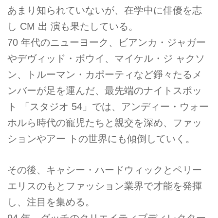
あまり知られていないが、在学中に俳優を志
し CM 出 演も果たしている。
70 年代のニューヨーク、ビアンカ・ジャガー
やデヴィッド・ボウイ、マイケル・ジ ャクソ
ン、トルーマン・カポーティなど錚々たるメ
ンバーが足を運んだ、最先端のナイトスポッ
ト 「スタジオ 54」では、アンディー・ウォー
ホルら時代の寵児たちと親交を深め、ファッ
ションやアー トの世界にも傾倒していく。
その後、キャシー・ハードウィックとペリー
エリスのもとファッション業界で才能を発揮
し、注目を集める。