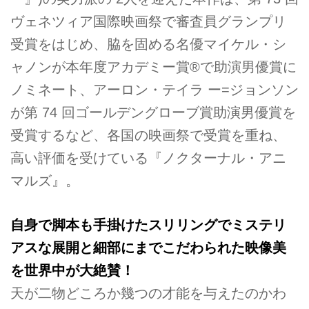
ヴェネツィア国際映画祭で審査員グランプリ
受賞をはじめ、脇を固める名優マイケル・シ
ャノンが本年度アカデミー賞®で助演男優賞に
ノミネート、アーロン・テイラ ー=ジョンソン
が第 74 回ゴールデングローブ賞助演男優賞を
受賞するなど、各国の映画祭で受賞を重ね、
高い評価を受けている『ノクターナル・アニ
マルズ』。
自身で脚本も手掛けたスリリングでミステリ
アスな展開と細部にまでこだわられた映像美
を世界中が大絶賛！
天が二物どころか幾つの才能を与えたのかわ