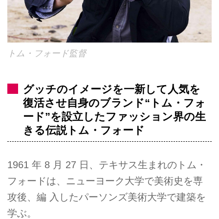
トム・フォード監督
グッチのイメージを一新して人気を
復活させ自身のブランド“トム・フォ
ード”を設立したファッション界の生
きる伝説トム・フォード
1961 年 8 月 27 日、テキサス生まれのトム・
フォードは、ニューヨーク大学で美術史を専
攻後、編 入したパーソンズ美術大学で建築を
学ぶ。