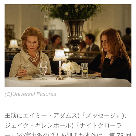
(C)Universal Pictures
主演にエイミー・アダムス(『メッセージ』)、
ジェイク・ギレンホール(『ナイトクローラ
ー』)の実力派の 2人を迎えた本作は、第 73 回