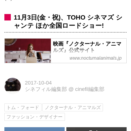
11月3日(金・祝)、TOHO シネマズ シ
ャンテ ほか全国ロードショー!
映画『ノクターナル・アニマ
ルズ』公式サイト
www.nocturnalanimals.jp
トム・フォード監督最新作。
11/3（金・祝）TOHOシネマズ シ
ャンテほか全国ロードショー
2017-10-04
シネフィル編集部
@
cinefil編集部
トム・フォード
ノクターナル・アニマルズ
ファッション・デザイナー