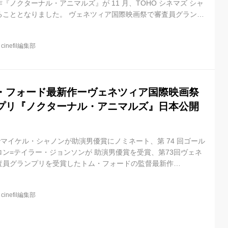
『ノクターナル・アニマルズ』が 11 月、TOHO シネマズ シャ
ることとなりました。 ヴェネツィア国際映画祭で審査員グランプ
ス❌ジェイク・ギレンホール共演- 特報とティザーヴィジュアルが
・アダムス(『メッセージ』)、ジェイク・ギレンホール(『ナイト
@
cinefil編集部
派の2人を迎え、愛と残酷さ、復讐と償いのきわどい境界線を揺れ
。 観たら最後、心のざわめきを抑えることができない、極上の恋
・フォード最新作ーヴェネツィア国際映画祭
プリ『ノクターナル・アニマルズ』日本公開
マイケル・シャノンが助演男優賞にノミネート、第 74 回ゴール
ン=テイラー・ジョンソンが 助演男優賞を受賞、第73回ヴェネ
査員グランプリを受賞したトム・フォードの監督最新作
imals(原 題)」の日本公開タイトルが『ノクターナル・アニマルズ』とな
O シネマズ シャンテほか全国での公開が決定いたしました 。 ファ
@
cinefil編集部
確固たる地位を築き、デビュー作『シングルマン』も高く評価さ
監督最新作。 愛と残酷さ、復讐と償いのきわどい境界線を揺れ動