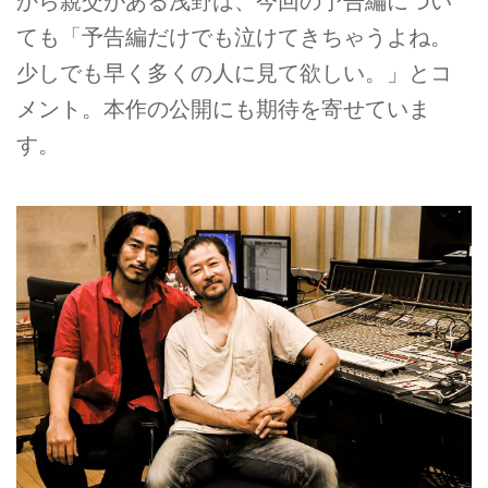
から親交がある浅野は、今回の予告編につい
ても「予告編だけでも泣けてきちゃうよね。
少しでも早く多くの人に見て欲しい。」とコ
メント。本作の公開にも期待を寄せていま
す。