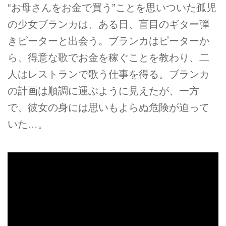
“お母さんをお金で買う”ことを思いついた孤児
の少女ブランカは、ある日、盲目のギター弾
きピーターと出会う。ブランカはピーターか
ら、得意な歌でお金を稼ぐことを教わり、二
人はレストランで歌う仕事を得る。ブランカ
の計画は順調に運ぶように見えたが、一方
で、彼女の身には思いもよらぬ危険が迫って
いた…。