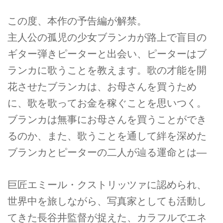
この度、本作の予告編が解禁。
主人公の孤児の少女ブランカが路上で盲目の
ギター弾きピーターと出会い、ピーターはブ
ランカに歌うことを教えます。歌の才能を開
花させたブランカは、お母さんを買うため
に、歌を歌ってお金を稼ぐことを思いつく。
ブランカは無事にお母さんを買うことができ
るのか、また、歌うことを通して絆を深めた
ブランカとピーターの二人が辿る運命とは―
巨匠エミール・クストリッツァに認められ、
世界中を旅しながら、写真家としても活動し
てきた長谷井監督が捉えた、カラフルでエネ