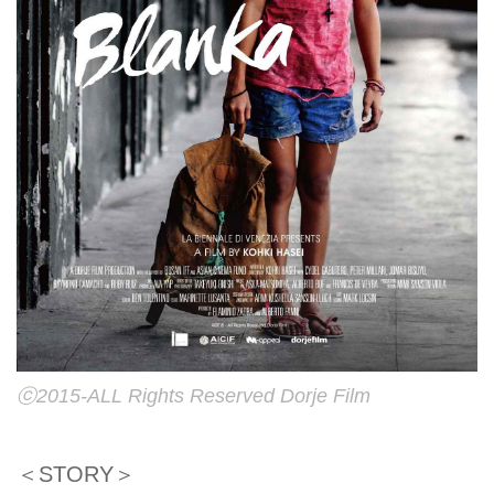
ⓒ2015-ALL Rights Reserved Dorje Film
＜STORY＞