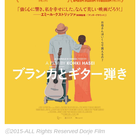
ⓒ2015-ALL Rights Reserved Dorje Film