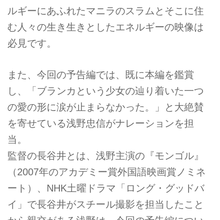
ルギーにあふれたマニラのスラムとそこに住
む人々の生き生きとしたエネルギーの映像は
必見です。
また、今回の予告編では、既に本編を鑑賞
し、「ブランカという少女の辿り着いた一つ
の愛の形に涙が止まらなかった。」と大絶賛
を寄せている浅野忠信がナレーションを担
当。
監督の長谷井とは、浅野主演の『モンゴル』
（2007年のアカデミー賞外国語映画賞ノミネ
ート）、NHK土曜ドラマ「ロング・グッドバ
イ」で長谷井がスチール撮影を担当したこと