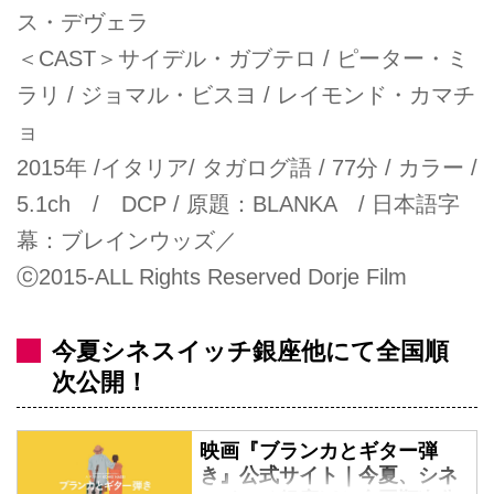
ス・デヴェラ
＜CAST＞サイデル・ガブテロ / ピーター・ミ
ラリ / ジョマル・ビスヨ / レイモンド・カマチ
ョ
2015年 /イタリア/ タガログ語 / 77分 / カラー /
5.1ch / DCP / 原題：BLANKA / 日本語字
幕：ブレインウッズ／
ⓒ2015-ALL Rights Reserved Dorje Film
今夏シネスイッチ銀座他にて全国順
次公開！
映画『ブランカとギター弾
き』公式サイト｜今夏、シネ