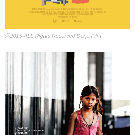
ⓒ2015-ALL Rights Reserved Dorje Film