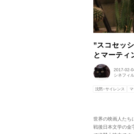
”スコセッ
とマーティ
2017-02-0
シネフィ
沈黙−サイレンス
マ
世界の映画人たち
戦後日本文学の金