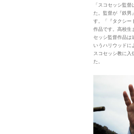
「スコセッシ監督
た。監督が『鉄男
す。「『タクシー
作品です。高校生
セッシ監督作品は
いうハリウッドに
スコセッシ教に入
た。