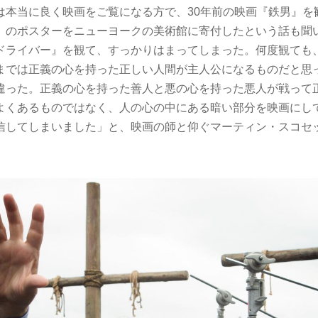
は本当に良く映画をご覧になる方で、30年前の映画『鉄男』を
』のポスターをニューヨークの美術館に寄付したという話も聞
ドライバー』を観て、すっかりはまってしまった。何度観ても
までは正義の心を持った正しい人間が主人公になるものだと思
違った。正義の心を持った善人と悪の心を持った悪人が戦って
よくあるものではなく、人の心の中にある暗い部分を映画にし
信してしまいました」と、映画の師と仰ぐマーティン・スコセ