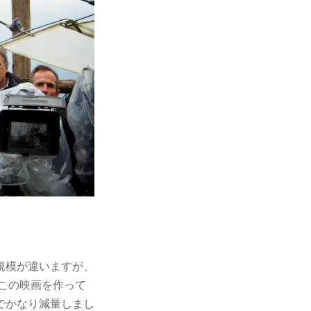
規模が違いますが、
てこの映画を作って
でかなり減量しまし