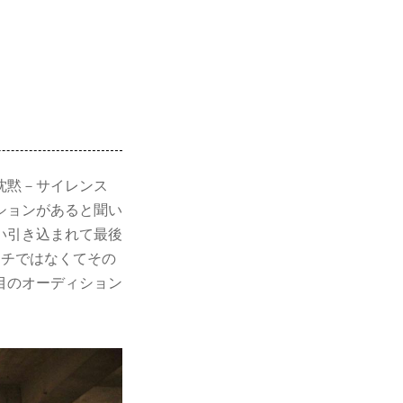
沈黙－サイレンス
ションがあると聞い
い引き込まれて最後
キチではなくてその
目のオーディション