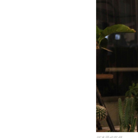
塚本晋也監督