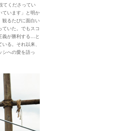
観てくださってい
いています」と明か
、観るたびに面白い
っていた。でもスコ
正義が勝利する…と
ている。それ以来、
ッシへの愛を語っ