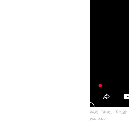
映画「古都」予告編
youtu.be