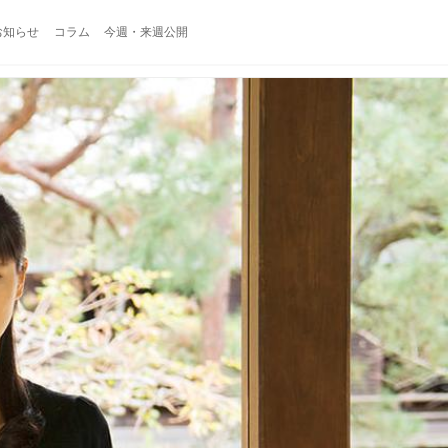
お知らせ
コラム
今週・来週公開