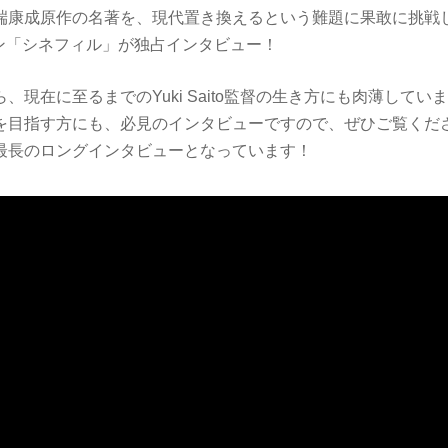
康成原作の名著を、現代置き換えるという難題に果敢に挑戦したYuk
ジン「シネフィル」が独占インタビュー！
、現在に至るまでのYuki Saito監督の生き方にも肉薄してい
を目指す方にも、必見のインタビューですので、ぜひご覧くだ
最長のロングインタビューとなっています！