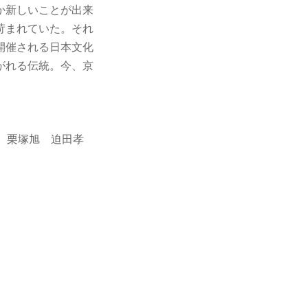
か新しいことが出来
苛まれていた。それ
開催される日本文化
がれる伝統。今、京
 栗塚旭 迫田孝