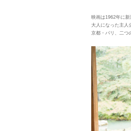
映画は1962年
大人になった主人
京都・パリ、二つ