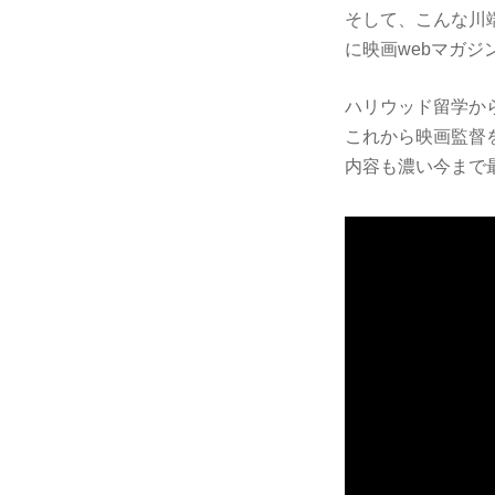
そして、こんな川端
に映画webマガ
ハリウッド留学から
これから映画監督
内容も濃い今まで