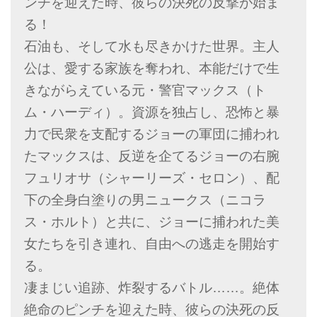
ンチを迎えた時、彼らの決死の反撃が始ま
る！
石油も、そして水も尽きかけた世界。主人
公は、愛する家族を奪われ、本能だけで生
きながらえている元・警官マックス（ト
ム・ハーディ）。資源を独占し、恐怖と暴
力で民衆を支配するジョーの軍団に捕われ
たマックスは、反逆を企てるジョーの右腕
フュリオサ（シャーリーズ・セロン）、配
下の全身白塗りの男ニュークス（ニコラ
ス・ホルト）と共に、ジョーに捕われた美
女たちを引き連れ、自由への逃走を開始す
る。
凄まじい追跡、炸裂するバトル……。絶体
絶命のピンチを迎えた時、彼らの決死の反