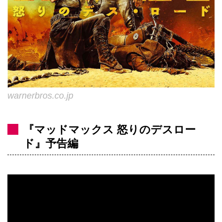
warnerbros.co.jp
『マッドマックス 怒りのデスロー
ド』予告編