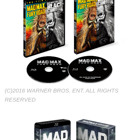
(C)2016 WARNER BROS. ENT. ALL RIGHTS
RESERVED