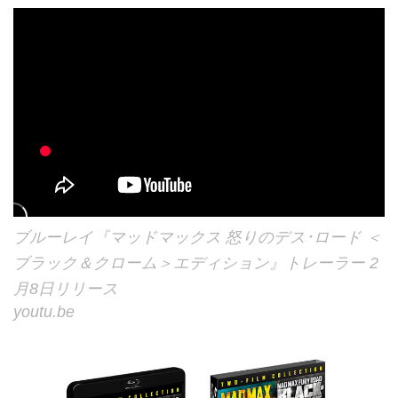
ブルーレイ『マッドマックス 怒りのデス･ロード ＜
ブラック＆クローム＞エディション』トレーラー 2
月8日リリース
youtu.be