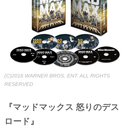
(C)2016 WARNER BROS. ENT. ALL RIGHTS
RESERVED
『マッドマックス 怒りのデス
ロード』