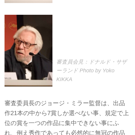
審査員会見：ドナルド・サザ
ーランド Photo by Yoko
KIKKA
審査委員長のジョージ・ミラー監督は、出品
作21本の中から7賞しか選べない事、規定で上
位の賞を一つの作品に集中できない事にふ
れ、例え秀作であっても必然的に無冠の作品