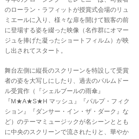
のローラン・ラフィットが授賞式会場のリュ
ミエールに入り、様々な扉を開けて観客の前
に登場する姿を綴った映像（名作群にオマー
ジュを捧げた凝ったショートフィルム）が映
し出されてスタート。
舞台左側に縦長のスクリーンを特設して受賞
者の姿を大写しにしたり、過去のパルムドー
ル受賞作（『シェルブールの雨傘』
『M★A★S★H マッシュ』『パルプ・フィク
ション』『ダンサー・イン・ザ・ダーク』な
ど）のテーマミュージックが名シーンととも
に中央のスクリーンで流されたりと、華やか