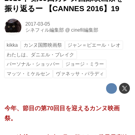
振り返るー 【CANNES 2016】19
2017-03-05
シネフィル編集部
@
cinefil編集部
kikka
カンヌ国際映画祭
ジャン＝ピエール・レオ
わたしは、ダニエル・ブレイク
パーソナル・ショッパー
ジョージ・ミラー
マッツ・ミケルセン
ヴァネッサ・パラディ
今年、節目の第70回目を迎えるカンヌ映画
祭。