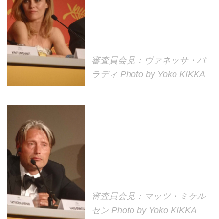
審査員会見：ヴァネッサ・パ
ラディ Photo by Yoko KIKKA
審査員会見：マッツ・ミケル
セン Photo by Yoko KIKKA