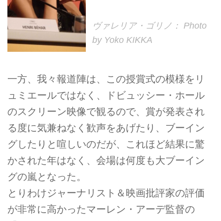
ヴァレリア・ゴリノ： Photo
by Yoko KIKKA
一方、我々報道陣は、この授賞式の模様をリ
ュミエールではなく、ドビュッシー・ホール
のスクリーン映像で観るので、賞が発表され
る度に気兼ねなく歓声をあげたり、ブーイン
グしたりと喧しいのだが、これほど結果に驚
かされた年はなく、会場は何度も大ブーイン
グの嵐となった。
とりわけジャーナリスト＆映画批評家の評価
が非常に高かったマーレン・アーデ監督の