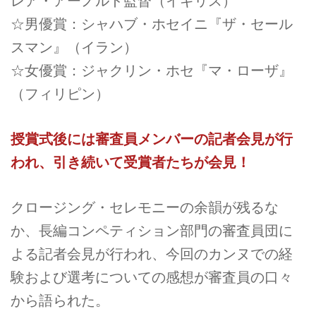
レア・アーノルド監督（イギリス）
☆男優賞：シャハブ・ホセイニ『ザ・セール
スマン』（イラン）
☆女優賞：ジャクリン・ホセ『マ・ローザ』
（フィリピン）
授賞式後には審査員メンバーの記者会見が行
われ、引き続いて受賞者たちが会見！
クロージング・セレモニーの余韻が残るな
か、長編コンペティション部門の審査員団に
よる記者会見が行われ、今回のカンヌでの経
験および選考についての感想が審査員の口々
から語られた。