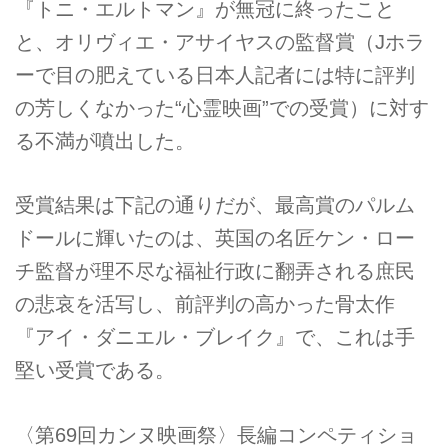
『トニ・エルトマン』が無冠に終ったこと
と、オリヴィエ・アサイヤスの監督賞（Jホラ
ーで目の肥えている日本人記者には特に評判
の芳しくなかった“心霊映画”での受賞）に対す
る不満が噴出した。
受賞結果は下記の通りだが、最高賞のパルム
ドールに輝いたのは、英国の名匠ケン・ロー
チ監督が理不尽な福祉行政に翻弄される庶民
の悲哀を活写し、前評判の高かった骨太作
『アイ・ダニエル・ブレイク』で、これは手
堅い受賞である。
〈第69回カンヌ映画祭〉長編コンペティショ