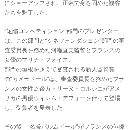
にショーアップされ、正装で身を固めた観客
たちを魅了した。
“短編コンペティション”部門のプレゼンター
は、この部門と“シネフォンダシヨン”部門の審
査委員長を務めた河瀬直美監督とフランスの
女優のマリナ・フォイス。
部門の垣根を超えて審査される新人監督賞
の“カメラドール”は、審査委員長を務めたフラ
ンスの女性監督カトリーヌ・コルシニがアメ
リカの男優ウィレム・デフォーを伴って登場
し、受賞者を発表した。
その後、“名誉パルムドール”がフランスの俳優