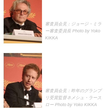
審査員会見：ジョージ・ミラ
ー審査委員長 Photo by Yoko
KIKKA
審査員会見：昨年のグランプ
リ受賞監督ネメシュ・ラース
ロー Photo by Yoko KIKKA