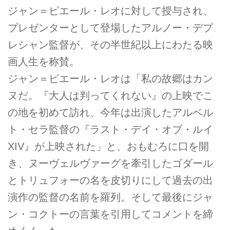
ジャン＝ピエール・レオに対して授与され、
プレゼンターとして登場したアルノー・デプ
レシャン監督が、その半世紀以上にわたる映
画人生を称賛。
ジャン＝ピエール・レオは「私の故郷はカン
ヌだ。『大人は判ってくれない』の上映でこ
の地を初めて訪れ、今年は出演したアルベル
ト・セラ監督の『ラスト・デイ・オブ・ルイ
XIV』が上映された」と、おもむろに口を開
き、ヌーヴェルヴァーグを牽引したゴダール
とトリュフォーの名を皮切りにして過去の出
演作の監督の名前を羅列。そして最後にジャ
ン・コクトーの言葉を引用してコメントを締