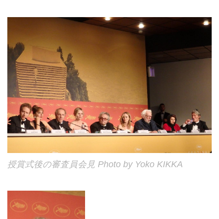
授賞式後の審査員会見 Photo by Yoko KIKKA