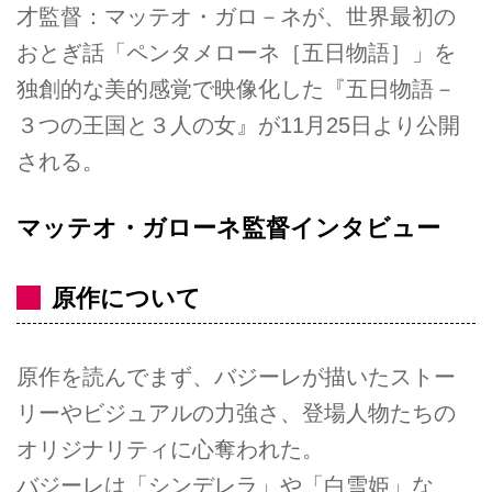
才監督：マッテオ・ガロ－ネが、世界最初の
おとぎ話「ペンタメローネ［五日物語］」を
独創的な美的感覚で映像化した『五日物語－
３つの王国と３人の女』が11月25日より公開
される。
マッテオ・ガローネ監督インタビュー
原作について
原作を読んでまず、バジーレが描いたストー
リーやビジュアルの力強さ、登場人物たちの
オリジナリティに心奪われた。
バジーレは「シンデレラ」や「白雪姫」な