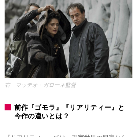
右 マッテオ・ガローネ監督
前作『ゴモラ』『リアリティー』と
今作の違いとは？