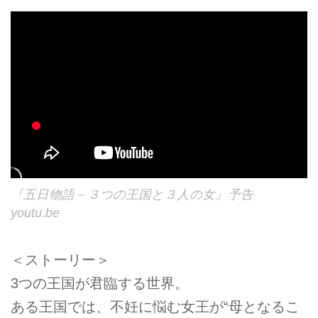
『五日物語－３つの王国と３人の女』予告
youtu.be
＜ストーリー＞
3つの王国が君臨する世界。
ある王国では、不妊に悩む女王が“母となるこ