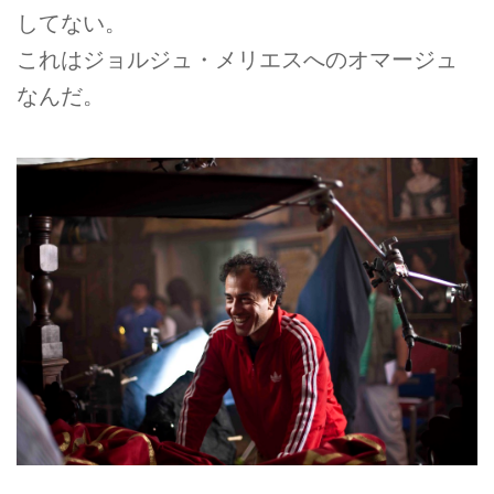
してない。
これはジョルジュ・メリエスへのオマージュ
なんだ。