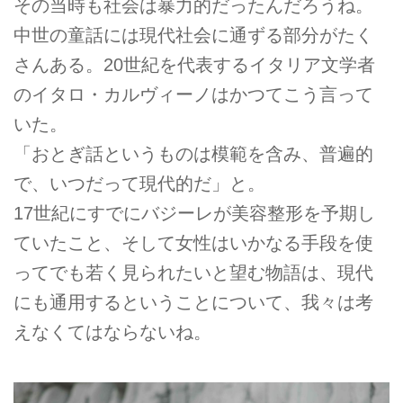
その当時も社会は暴力的だったんだろうね。
中世の童話には現代社会に通ずる部分がたく
さんある。20世紀を代表するイタリア文学者
のイタロ・カルヴィーノはかつてこう言って
いた。
「おとぎ話というものは模範を含み、普遍的
で、いつだって現代的だ」と。
17世紀にすでにバジーレが美容整形を予期し
ていたこと、そして女性はいかなる手段を使
ってでも若く見られたいと望む物語は、現代
にも通用するということについて、我々は考
えなくてはならないね。