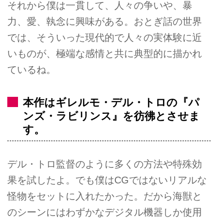
それから僕は一貫して、人々の争いや、暴
力、愛、執念に興味がある。おとぎ話の世界
では、そういった現代的で人々の実体験に近
いものが、極端な感情と共に典型的に描かれ
ているね。
本作はギレルモ・デル・トロの『パ
ンズ・ラビリンス』を彷彿とさせま
す。
デル・トロ監督のように多くの方法や特殊効
果を試したよ。でも僕はCGではないリアルな
怪物をセットに入れたかった。だから海獣と
のシーンにはわずかなデジタル機器しか使用