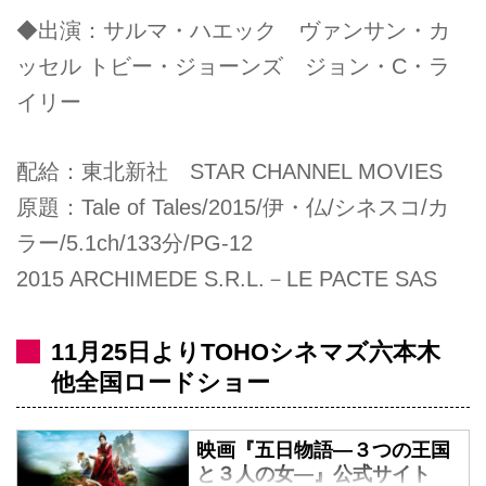
◆出演：サルマ・ハエック ヴァンサン・カ
ッセル トビー・ジョーンズ ジョン・C・ラ
イリー
配給：東北新社 STAR CHANNEL MOVIES
原題：Tale of Tales/2015/伊・仏/シネスコ/カ
ラー/5.1ch/133分/PG-12
2015 ARCHIMEDE S.R.L.－LE PACTE SAS
11月25日よりTOHOシネマズ六本木
他全国ロードショー
映画『五日物語—３つの王国
と３人の女—』公式サイト