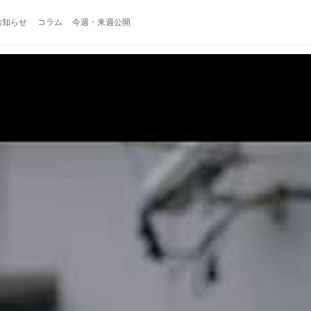
お知らせ
コラム
今週・来週公開