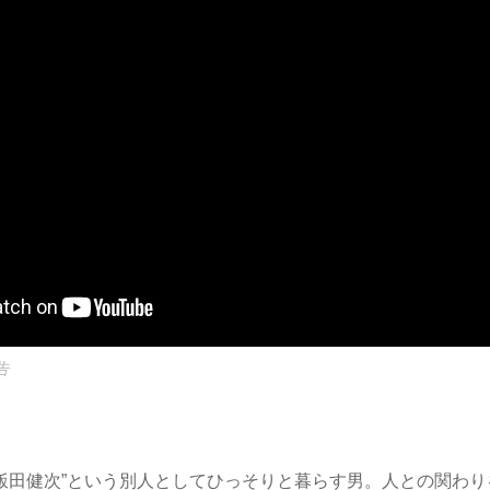
告
飯田健次”という別人としてひっそりと暮らす男。人との関わり