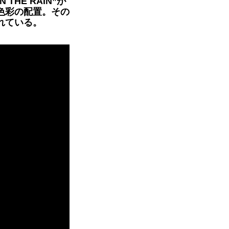
THE RAIN”が
色彩の配置。その
れている。