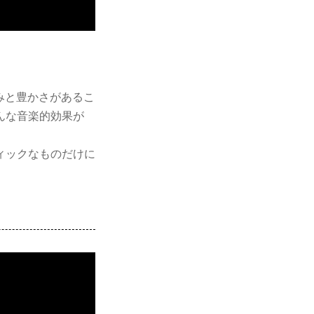
みと豊かさがあるこ
んな音楽的効果が
ィックなものだけに