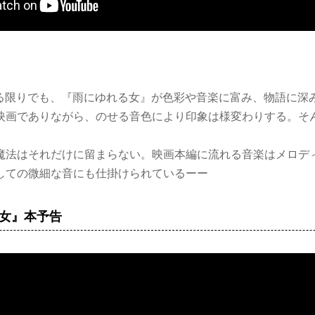
見る限りでも、『雨にゆれる女』が色彩や音楽に富み、物語に深
映画でありながら、のせる音色により印象は様変わりする。そ
魔法はそれだけに留まらない。映画本編に流れる音楽はメロデ
しての微細な音にも仕掛けられているーー
女』本予告