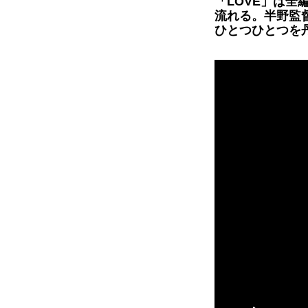
「LOVE」は全編に
流れる。半野監
ひとつひとつを