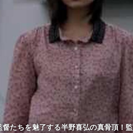
監督たちを魅了する半野喜弘の真骨頂！