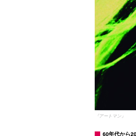
『アートマン』
60年代から2