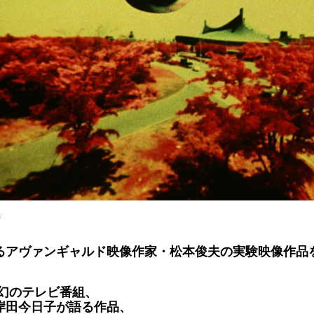
」
るアヴァンギャルド映像作家・松本俊夫の実験映像作品
の幻のテレビ番組、
岸田今日子が語る作品、