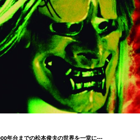
000年台までの松本俊夫の世界を一堂に---