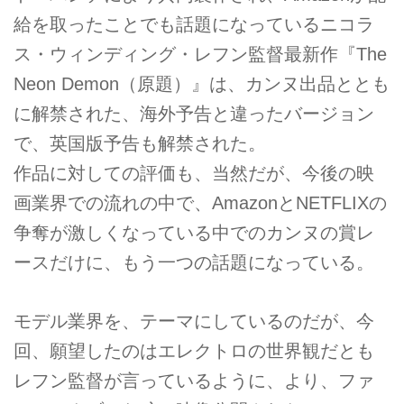
給を取ったことでも話題になっているニコラ
ス・ウィンディング・レフン監督最新作『The
Neon Demon（原題）』は、カンヌ出品ととも
に解禁された、海外予告と違ったバージョン
で、英国版予告も解禁された。
作品に対しての評価も、当然だが、今後の映
画業界での流れの中で、AmazonとNETFLIXの
争奪が激しくなっている中でのカンヌの賞レ
ースだけに、もう一つの話題になっている。
モデル業界を、テーマにしているのだが、今
回、願望したのはエレクトロの世界観だとも
レフン監督が言っているように、より、ファ