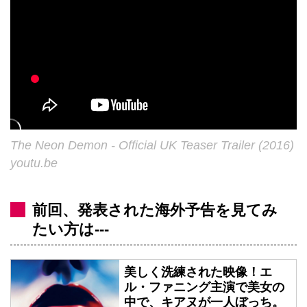
The Neon Demon - Official UK Teaser Trailer (2016)
youtu.be
前回、発表された海外予告を見てみ
たい方は---
美しく洗練された映像！エ
ル・ファニング主演で美女の
中で、キアヌが一人ぼっち。