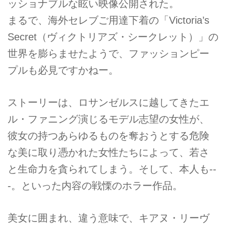
ッショナブルな眩い映像公開された。
まるで、海外セレブご用達下着の「Victoria’s
Secret（ヴィクトリアズ・シークレット）」の
世界を膨らませたようで、ファッションピー
プルも必見ですかねー。
ストーリーは、ロサンゼルスに越してきたエ
ル・ファニング演じるモデル志望の女性が、
彼女の持つあらゆるものを奪おうとする危険
な美に取り憑かれた女性たちによって、若さ
と生命力を貪られてしまう。そして、本人も--
-。といった内容の戦慄のホラー作品。
美女に囲まれ、違う意味で、キアヌ・リーヴ