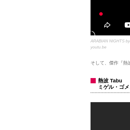
ARABIAN NIGHTS by Mi
youtu.be
そして、傑作『熱
熱波 Tabu
ミゲル・ゴメス M