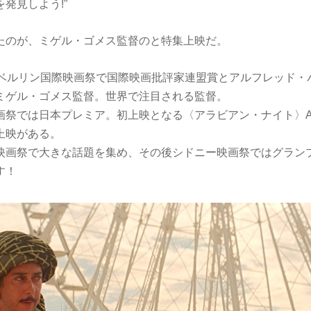
発見しよう!”
たのが、ミゲル・ゴメス監督のと特集上映だ。
回ベルリン国際映画祭で国際映画批評家連盟賞とアルフレッド・
ミゲル・ゴメス監督。世界で注目される監督。
では日本プレミア。初上映となる〈アラビアン・ナイト〉Arabian
上映がある。
映画祭で大きな話題を集め、その後シドニー映画祭ではグラン
す！