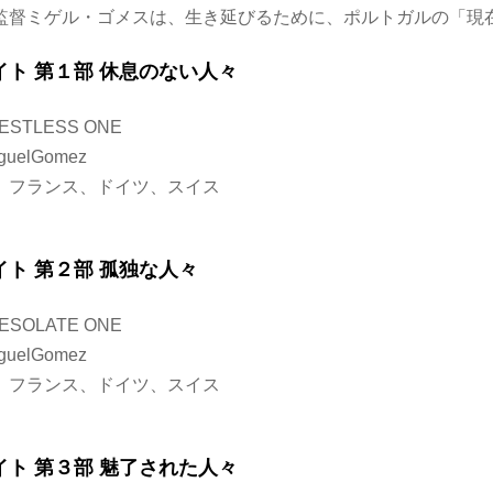
監督ミゲル・ゴメスは、生き延びるために、ポルトガルの「現在
ト 第１部 休息のない人々
RESTLESS ONE
elGomez
ガル、フランス、ドイツ、スイス
ト 第２部 孤独な人々
DESOLATE ONE
elGomez
ガル、フランス、ドイツ、スイス
ト 第３部 魅了された人々