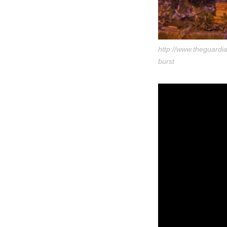
http://www.theguardia
burst