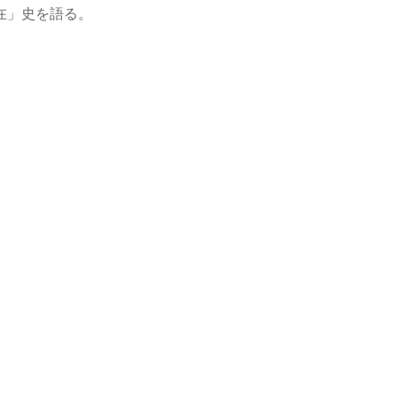
」­史を語る。