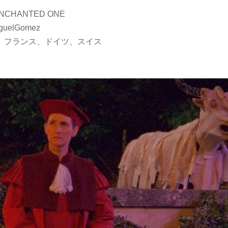
ENCHANTED ONE
elGomez
ガル、フランス、ドイツ、スイス