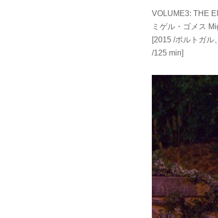
VOLUME3: THE 
ミゲル・ゴメス Migu
[2015 /ポルト
/125 min]