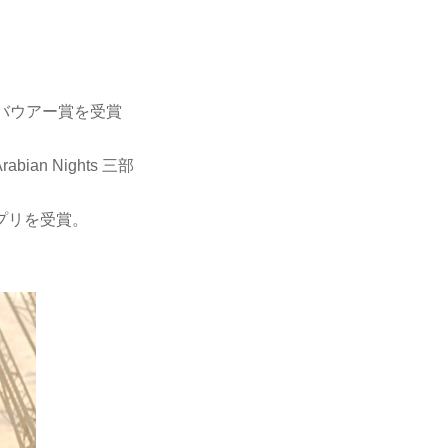
バウアー賞を受賞
 Nights 三部
プリを受賞。