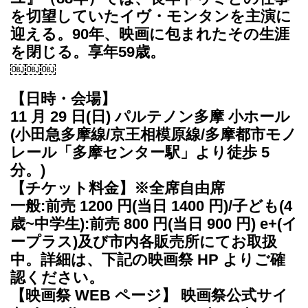
を切望していたイヴ・モンタンを主演に
迎える。90年、映画に包まれたその生涯
を閉じる。享年59歳。
￼￼￼
【日時・会場】
11 月 29 日(日) パルテノン多摩 小ホール
(小田急多摩線/京王相模原線/多摩都市モノ
レール「多摩センター駅」より徒歩 5
分。)
【チケット料金】※全席自由席
一般:前売 1200 円(当日 1400 円)/子ども(4
歳~中学生):前売 800 円(当日 900 円) e+(イ
ープラス)及び市内各販売所にてお取扱
中。詳細は、下記の映画祭 HP よりご確
認ください。
【映画祭 WEB ページ】 映画祭公式サイ