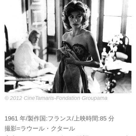
© 2012 CineTamaris-Fondation Groupama
1961 年/製作国:フランス/上映時間:85 分
撮影=ラウール・クタール