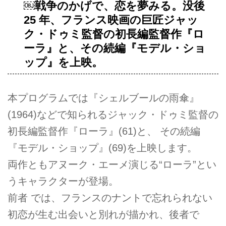
￼戦争のかげで、恋を夢みる。没後
25 年、フランス映画の巨匠ジャッ
ク・ドゥミ監督の初長編監督作『ロ
ーラ』と、その続編『モデル・ショ
ップ』を上映。
本プログラムでは『シェルブールの雨傘』
(1964)などで知られるジャック・ドゥミ監督の
初長編監督作『ローラ』(61)と、 その続編
『モデル・ショップ』(69)を上映します。
両作ともアヌーク・エーメ演じる“ローラ”とい
うキャラクターが登場。
前者 では、フランスのナントで忘れられない
初恋が生む出会いと別れが描かれ、後者で