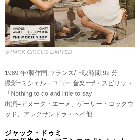
© PARK CIRCUS LIMITED
1969 年/製作国:フランス/上映時間:92 分
撮影=ミシェル・ユゴー 音楽=ザ・スピリット
「Nothing to do and little to say」
出演=アヌーク・エーメ、ゲーリー・ロックウ
ッド、アレクサンドラ・ヘイ他
ジャック・ドゥミ