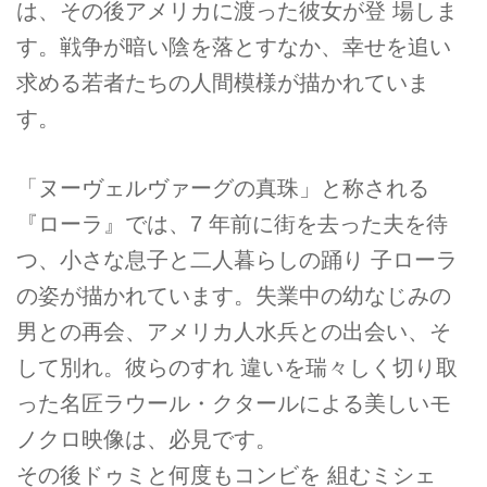
は、その後アメリカに渡った彼女が登 場しま
す。戦争が暗い陰を落とすなか、幸せを追い
求める若者たちの人間模様が描かれていま
す。
「ヌーヴェルヴァーグの真珠」と称される
『ローラ』では、7 年前に街を去った夫を待
つ、小さな息子と二人暮らしの踊り 子ローラ
の姿が描かれています。失業中の幼なじみの
男との再会、アメリカ人水兵との出会い、そ
して別れ。彼らのすれ 違いを瑞々しく切り取
った名匠ラウール・クタールによる美しいモ
ノクロ映像は、必見です。
その後ドゥミと何度もコンビを 組むミシェ