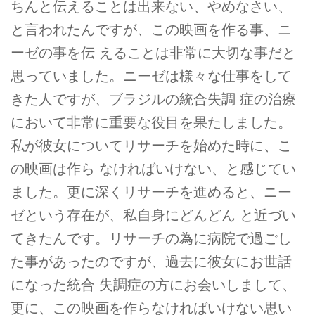
ちんと伝えることは出来ない、やめなさい、
と言われたんですが、この映画を作る事、ニ
ーゼの事を伝 えることは非常に大切な事だと
思っていました。ニーゼは様々な仕事をして
きた人ですが、ブラジルの統合失調 症の治療
において非常に重要な役目を果たしました。
私が彼女についてリサーチを始めた時に、こ
の映画は作ら なければいけない、と感じてい
ました。更に深くリサーチを進めると、ニー
ゼという存在が、私自身にどんどん と近づい
てきたんです。リサーチの為に病院で過ごし
た事があったのですが、過去に彼女にお世話
になった統合 失調症の方にお会いしまして、
更に、この映画を作らなければいけない思い