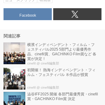
Facebook
関連記事
横濱インディペンデント・フィルム・フ
ェスティバル2025 5部門より最優秀作
品、cinefil賞、GACHINKO Film賞など 各
賞が決定！
cinefil
@ cinefil編集部
初開催！ 熱海インディペンデント・フィ
ルム・フェスティバル ８作品が授賞
cinefil
@ cinefil編集部
澁谷IFF2025 開催 各部門最優秀賞・cinefil
賞・GACHINKO Film賞 決定