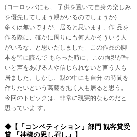
(ヨーロッパにも、 子供を置いて自身の楽しみ
を優先してしまう親がいるのでしょうか)
多くは無いですが、居ると思います。作 品を
作る際に、確かに周りにも何人かそういう人
がいるな、と思いだしました。この作品の脚
本を皆に読んで もらった時に、この両親が酷
いと声をあげる人や信じられないと言う人も
居ました。しかし、親の中にも自分 の時間を
作りたいという葛藤を抱く人も居ると思う。
今回のトピックは、非常に現実的なものだと
思っていま す。
◆【「コンペティション」部門 観客賞受
賞 『神様の思し召し』】