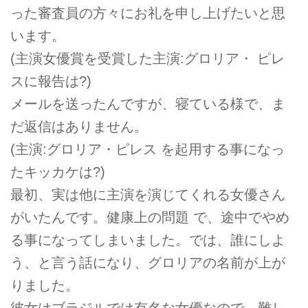
った審査員の方々にお礼を申し上げたいと思
います。
(主演女優賞を受賞した主演:グロリア・ ピレ
スに報告は?)
メールを送ったんですが、寝ている様で、ま
だ返信はありません。
(主演:グロリア・ピレス を起用する事になっ
たキッカケは?)
最初、実は他に主演を演じてくれる女優さん
がいたんです。健康上の問題 で、途中でやめ
る事になってしまいました。では、誰にしよ
う、と言う話になり、グロリアの名前が上が
りました。
彼女はブラジルでは有名な女優なので、難し