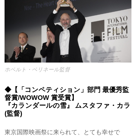
ホベルト・ベリネール監督
◆【「コンペティション」部門 最優秀監
督賞/WOWOW 賞受賞】
『カランダールの雪』 ムスタファ・カラ
(監督)
東京国際映画祭に来られて、とても幸せで