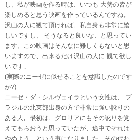
し、私が映画を作る時は、いつも 大勢の皆が
楽しめると思う映画を作っているんですね。
沢山の人に観て頂ければ、私自身も非常に嬉
しいですし、 そうなると良いな、と思ってい
ます。この映画はそんなに難しくもないと思
いますので、出来るだけ沢山の人に 観て欲し
いです。
(実際のニーゼに似せることを意識したのです
か?)
ニーゼ・ダ・シルヴェイラという女性は、 ブ
ラジルの北東部出身の方で非常に強い訛りの
ある人。最初は、グロリアにもその訛りを覚
えてもらおうと思っていたが、途中でそれは
やめよう、という事になりました。その代わ