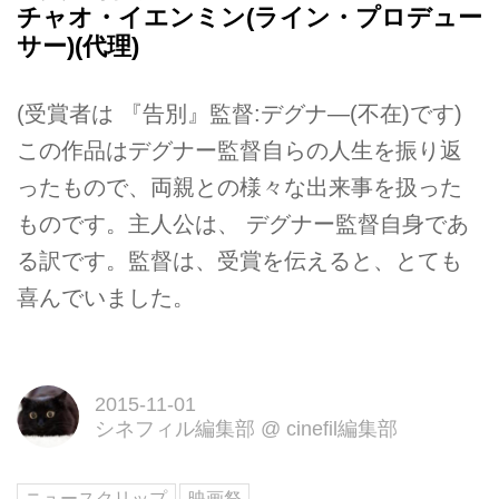
チャオ・イエンミン(ライン・プロデュー
サー)(代理)
(受賞者は 『告別』監督:デグナ―(不在)です)
この作品はデグナー監督自らの人生を振り返
ったもので、両親との様々な出来事を扱った
ものです。主人公は、 デグナー監督自身であ
る訳です。監督は、受賞を伝えると、とても
喜んでいました。
2015-11-01
シネフィル編集部
@
cinefil編集部
ニュースクリップ
映画祭