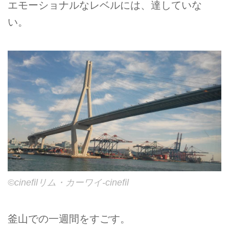
エモーショナルなレベルには、達していな
い。
©cinefilリム・カーワイ-cinefil
釜山での一週間をすごす。