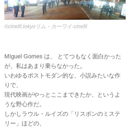
©cinefil.tokyoリム・カーワイ-cinefil
MIguel Gomes は、 とてつもなく面白かった
が、私はあまり乗らなかった。
いわゆるポストモダン的な、小説みたいな作
りで、
現代映画がやっとここまできたか、というよ
うな野心作だ。
しかしラウル・ルイズの「リスボンのミステ
リー」ほどの、