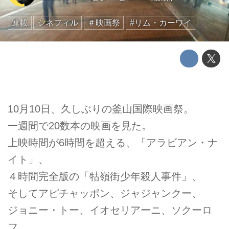
連載
シネフィル
＃映画祭
#リム・カーワイ
10月10日、久しぶりの釜山国際映画祭。
一週間で20数本の映画を見た。
上映時間が6時間を超える、「アラビアン・ナ
イト」、
４時間完全版の「牯嶺街少年殺人事件」、
そしてアピチャッポン、ジャジャンクー、
ジョニー・トー、イオセリアーニ、ソクーロ
フ 、