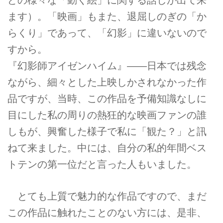
ます）。「映画」もまた、退屈しのぎの「か
らくり」であって、「幻影」に違いないので
すから。
『幻影師アイゼンハイム』――日本では残念
ながら、細々とした上映しかされなかった作
品ですが、当時、この作品を予備知識なしに
目にした私の周りの熱狂的な映画ファンの誰
しもが、興奮した様子で私に「観た？」と訊
ねて来ました。中には、自分の私的年間ベス
トテンの第一位だと言った人もいました。
とても上質で魅力的な作品ですので、まだ
この作品に触れたことのない方には、是非、