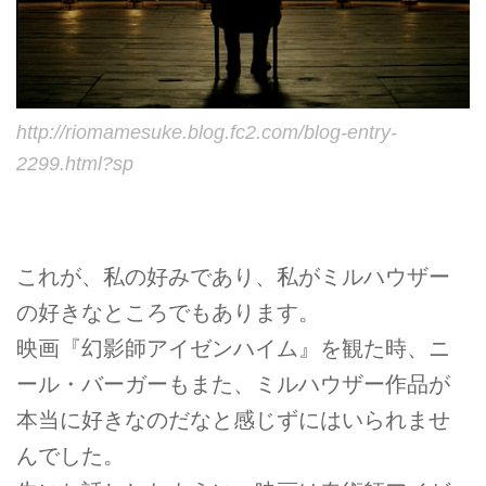
http://riomamesuke.blog.fc2.com/blog-entry-
2299.html?sp
これが、私の好みであり、私がミルハウザー
の好きなところでもあります。
映画『幻影師アイゼンハイム』を観た時、ニ
ール・バーガーもまた、ミルハウザー作品が
本当に好きなのだなと感じずにはいられませ
んでした。