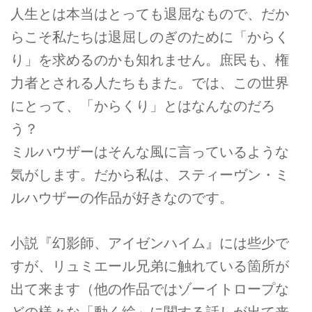
人生とは本当はとっても退屈なもので、だか
らこそ私たちは退屈しのぎのために「からく
り」を求めるのかも知れません。庶民も、権
力者とされる人たちもまた。では、この世界
にとって、「からくり」とはなんなのだろ
う？
ミルハウザーはそんな風に言っているような
気がします。だから私は、スティーヴン・ミ
ルハウザーの作品が好きなのです。
小説『幻影師、アイゼンハイム』には些少で
すが、リュミエール兄弟に触れている箇所が
出て来ます（他の作品ではゾーイトロープな
どの様々な「動く絵」に関する話しが出て来