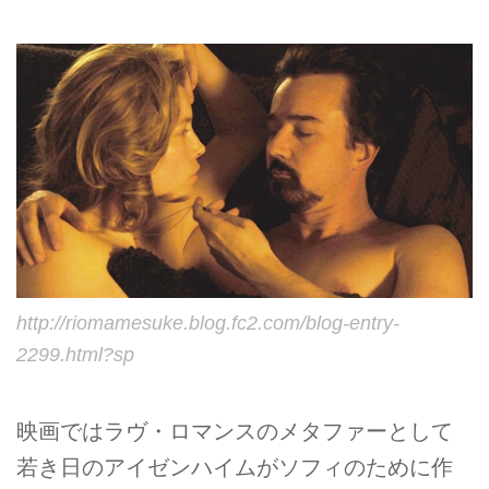
http://riomamesuke.blog.fc2.com/blog-entry-
2299.html?sp
映画ではラヴ・ロマンスのメタファーとして
若き日のアイゼンハイムがソフィのために作