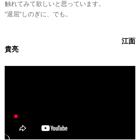
触れてみて欲しいと思っています。
”退屈”しのぎに、でも。
江面
貴亮