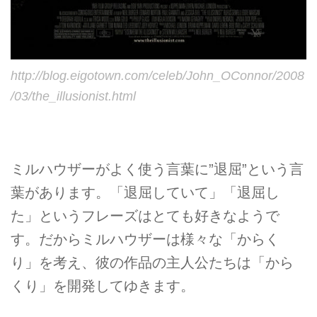
http://blog.eigotown.com/celeb/John_OConnor/2008
/03/the_illusionist.html
ミルハウザーがよく使う言葉に”退屈”という言
葉があります。「退屈していて」「退屈し
た」というフレーズはとても好きなようで
す。だからミルハウザーは様々な「からく
り」を考え、彼の作品の主人公たちは「から
くり」を開発してゆきます。