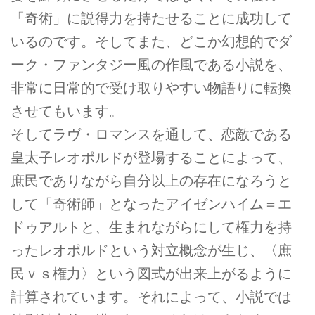
「奇術」に説得力を持たせることに成功して
いるのです。そしてまた、どこか幻想的でダ
ーク・ファンタジー風の作風である小説を、
非常に日常的で受け取りやすい物語りに転換
させてもいます。
そしてラヴ・ロマンスを通して、恋敵である
皇太子レオポルドが登場することによって、
庶民でありながら自分以上の存在になろうと
して「奇術師」となったアイゼンハイム＝エ
ドゥアルトと、生まれながらにして権力を持
ったレオポルドという対立概念が生じ、〈庶
民ｖｓ権力〉という図式が出来上がるように
計算されています。それによって、小説では