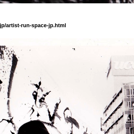
p/artist-run-space-jp.html