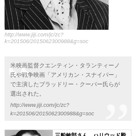
http://www.jiji.com/jc/zc?
k=201506/2015062300988&g=soc
米映画監督クエンティン・タランティーノ
氏や戦争映画「アメリカン・スナイパー」
で主演したブラッドリー・クーパー氏らが
選出された。
http://www.jiji.com/jc/zc?
k=201506/2015062300988&g=soc
三船敏郎さん、ハリウッド殿