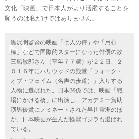
文化「映画」で日本人がより活躍することを
願うのは私だけではありません。
黒沢明監督の映画「七人の侍」や「用心
棒」などで国際的スターになった俳優の故
三船敏郎さん（享年７７歳）が２２日、２
０１６年にハリウッドの殿堂「ウォーク・
オブ・フェイム（名声の歩道）」入りする
人物に選ばれた。日本関係では、映画「戦
場にかける橋」に出演し、アカデミー賞助
演男優賞にノミネートされた早川雪洲のほ
か、日本映画が生んだ怪獣ゴジラも選ばれ
ている。