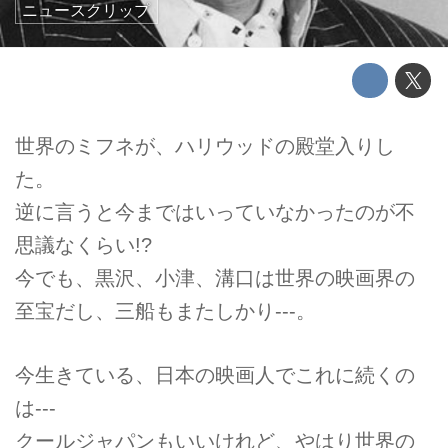
ニュースクリップ
世界のミフネが、ハリウッドの殿堂入りし
た。
逆に言うと今まではいっていなかったのが不
思議なくらい!?
今でも、黒沢、小津、溝口は世界の映画界の
至宝だし、三船もまたしかり---。
今生きている、日本の映画人でこれに続くの
は---
クールジャパンもいいけれど、やはり世界の