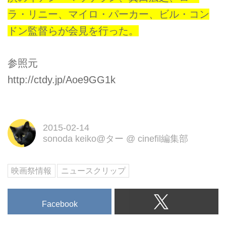
ラ・リニー、マイロ・パーカー、ビル・コン
ドン監督らが会見を行った。
参照元
http://ctdy.jp/Aoe9GG1k
2015-02-14
sonoda keiko@ター
@
cinefil編集部
映画祭情報
ニュースクリップ
Facebook