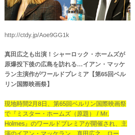
http://ctdy.jp/Aoe9GG1k
真田広之も出演！シャーロック・ホームズが
原爆投下後の広島を訪れる…イアン・マッケ
ラン主演作がワールドプレミア【第65回ベル
リン国際映画祭】
現地時間2月8日、第65回ベルリン国際映画祭
で『ミスター・ホームズ（原題） / Mr.
Holmes』のワールドプレミアが開催され、主
演のイアン・マッケラン、真田広之、ロー