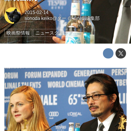
2015-02-14
sonoda keiko@ター
@
cinefil編集部
映画祭情報
ニュースクリップ