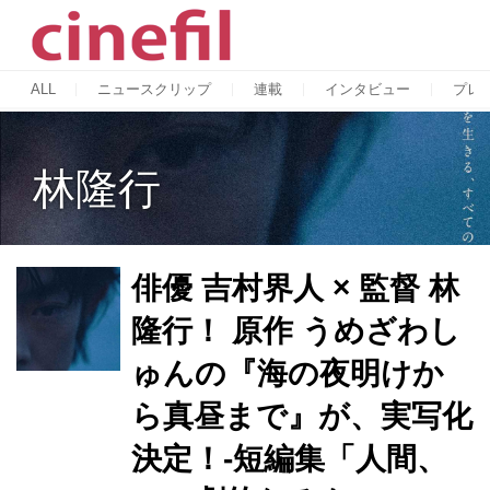
ALL
ニュースクリップ
連載
インタビュー
プレ
林隆行
俳優 吉村界人 × 監督 林
隆行！ 原作 うめざわし
ゅんの『海の夜明けか
ら真昼まで』が、実写化
決定！-短編集「人間、