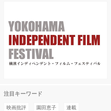
トセラーとなり、映画は38.5億円の興
行収入を記録。その年の興行収入...
注目キーワード
映画批評
園田恵子
連載