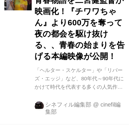
青春物語を二宮健監督が
国公開いたし明日。 この度、公開を目
映画化！『チワワちゃ
前に控え、劇中で“チワワが愛した
曲”として登場するUKバンドPale
ん』より600万を奪って
Wavesの「Television Romance」に合
夜の都会を駆け抜け
わせてチワワをはじめとするキャスト
る、、青春の始まりを告
陣が踊る“チワワダンス”映像が解禁と
なった...
げる本編映像が公開！
「ヘルター・スケルター」や「リバー
ズ・エッジ」など、80年代～90年代に
かけて時代を代表する多くの人気作を
手掛け、今なお熱狂的な支持を受ける
漫画家・岡崎京子が1994 年に発表し
シネフィル編集部
@
cinefil編
集部
た「チワワちゃん」。 時代を超えて愛
される傑作青春物語が、若手実力派キ
ャストと弱冠26歳の新鋭・二宮健監督