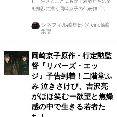
し、生きることにもがく若者たちの姿
を鮮烈に描く岡崎京子の代表作「リバ
ーズ・エッジ」を行定勲監督がついに
映画化！ 誰にでも訪れる青春──そこ
シネフィル編集部
@
cinefil編
集部
には若者特有のいくつもの困難や苦
難、言ってみれば”漠然とした仕打
ち”みたいなものに満ちている。勝利の
ない戦場。広い世界へつづく暗いトン
岡崎京子原作・行定勲監
ネルの中にいたんだと、後から気づく
督『リバーズ・エッ
のだ。 繰り返されるリアルなセックス
ジ』予告到着！二階堂ふ
と暴力、日常を生きることの違和感と
いった、若者たちの心の揺らぎを描い
み 泣きさけび、吉沢亮
てきた岡崎京子。雑誌「CUTiE」で
がほほ笑むー欲望と焦燥
1993〜94年にかけて連載された彼女の
感の中で生きる若者た
代表作「リバーズ・エッジ」は、とり
わけ青春漫画の金字塔として時代、世
ち！