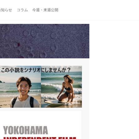
お知らせ
コラム
今週・来週公開