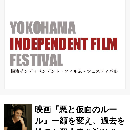
きながら、“最後は泣ける”サ...
映画『悪と仮面のルー
ル』ー顔を変え、過去を