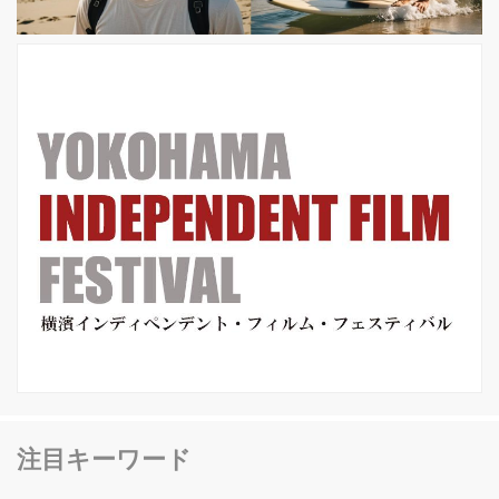
希監督をはじめ、現在の日本映画界の
第一線で活躍する多くの才能を輩出し
てきました。 近年では、第27回『...
注目キーワード