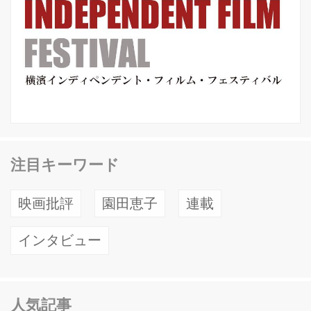
注目キーワード
映画批評
園田恵子
連載
インタビュー
人気記事