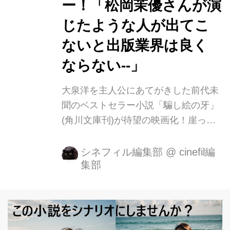
ー！「松岡茉優さんが演
じたような人が出てこ
ないと出版業界は良く
ならない--」
大泉洋を主人公にあてがきした前代未
聞のベストセラー小説「騙し絵の牙」
(角川文庫刊)が待望の映画化！崖っぷ
ち出版社を舞台に、仁義なき騙し合い
バトルが繰り広げる逆転連発エンター
シネフィル編集部
@
cinefil編
集部
テインメントが、ついに 3 月 26 日
(金)より全国公開いたします。 出版業
界、書店業界にもエールを贈る本作の
公開を前に、「本の提供に止まらな
い“本の先にある体験の提