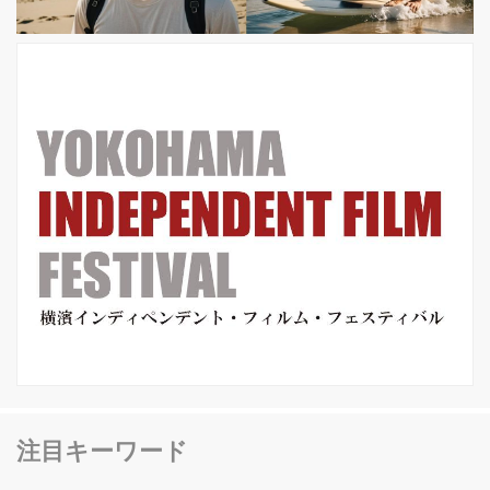
ちゃうのは分かってる。だから難しい
状況にはなると思う。他の監督を迎え
てライアンにプロデュースをしてもら
うこと...
注目キーワード