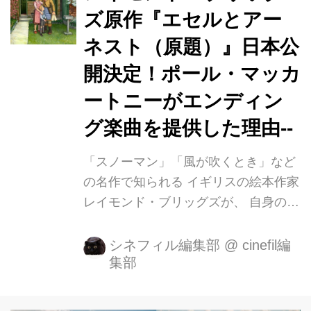
ワードフェスティバル2019」で〝イギ
ズ原作『エセルとアー
リス版『この世界の片隅に』！〟と感
ネスト（原題）』日本公
動を呼んだ話題作。 「スノーマン」
「風が吹くとき」などの名作で知られ
開決定！ポール・マッカ
るイギリスの絵本作家レイモンド・ブ
ートニーがエンディン
リッグズが、自身の両親の人生を描い
グ楽曲を提供した理由--
た「エセルとアーネスト」（8月バベ
ルプレスより刊行）を原作としたアニ
「スノーマン」「風が吹くとき」など
メー...
の名作で知られる イギリスの絵本作家
レイモンド・ブリッグズが、 自身の両
親について描いたグラフィック・ノベ
ル 「エセルとアーネスト」を原作とし
シネフィル編集部
@
cinefil編
集部
た映画 『エセルとアーネスト（原
題）』が２０１９年秋、 岩波ホールに
て公開されることが決定しました。 主