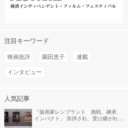
注目キーワード
映画批評
園田恵子
連載
インタビュー
人気記事
「版画家レンブラント 挑戦、継承、
インパクト」 崇拝され、受け継がれ、
後世に影響を与えた版画技法！ 国立西