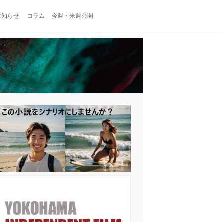
お知らせ
コラム
今週・来週公開