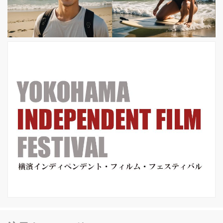
へと向かう。戦場での任務は想像以上
に過酷なものであったが、故郷で待つ
妻と息子の存在がガブリエルを奮い立
たせた。そしてついに、ア...