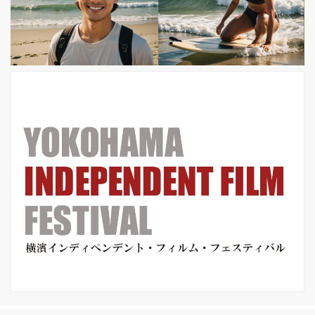
イ・ボンダルチュク監督。彼は、俳優
としてもロベルト・ロッセリーニ監督
のイタリア映画『ローマで夜だった』
に出演したり、レフ・トルストイの長
編小説『戦争と平和』の映画化では、
監督を...