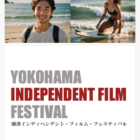
ー版にて上映されることが決定致しま
した! 「いま私たちにはチャップリン
が必要だ」 時代を越えて今もなお心に
響く、珠玉の上映作品が並んだポスタ
ービジュアルが公開! この度公開され
たポ...