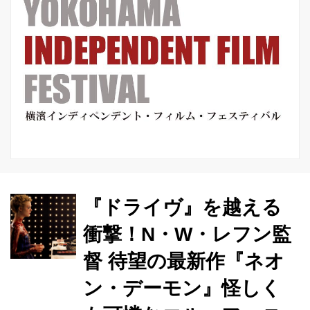
『ドライヴ』を越える
衝撃！N・W・レフン監
督 待望の最新作『ネオ
ン・デーモン』怪しく