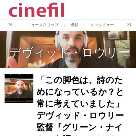
ALL
ニュースクリップ
連載
インタビュー
プレ
デヴィッド・ロウリー
「この脚色は、詩のた
めになっているか？と
常に考えていました」
デヴィッド・ロウリー
監督『グリーン・ナイ