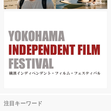
い美少女。黒づくめの殺し屋が静かに
やって来る。墓場に埋められたはずの
...
注目キーワード