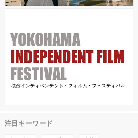
日本注目の強力キャストとして『ラス
トサムライ』以降、数々のハリウッド
作品に出演し続ける真田広之が超重要
キャラクタ...
注目キーワード