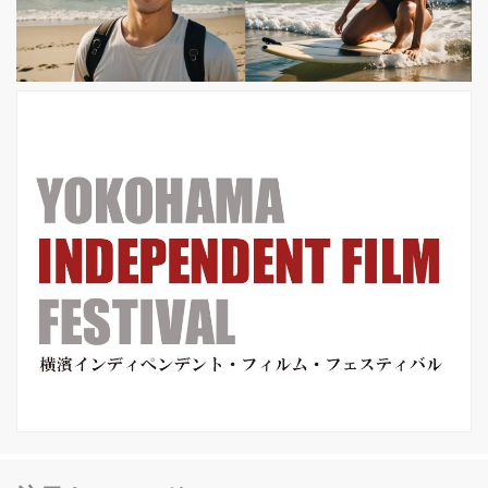
件。歴史の闇に眠っていた“衝撃の一
夜”を描いた衝撃作『デトロイト』だ。
この度、キャスリン・ビグロー監督最
高傑作と呼び声が高い最新作『デトロ
イト』に...