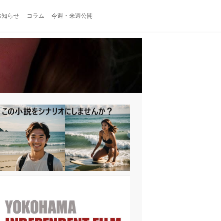
お知らせ
コラム
今週・来週公開