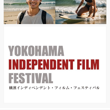
念して、 特別映像”2 分でわかるエミ
ール・クストリッツァ”が完成いたしま
した。 ”2 分でわかるエミール・クス
トリッツァ”は、『オ...