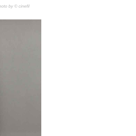
 © cinefil