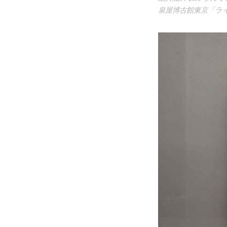
泉屋博古館東京「ライト