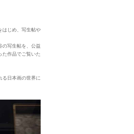
をはじめ、写生帖や
谷の写生帖を、公益
った作品でご覧いた
れる日本画の世界に