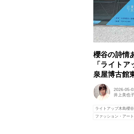
櫻谷の詩情
「ライトア
泉屋博古館
2026-05-0
井上美也
ライトアップ木島櫻
ファッション・アー