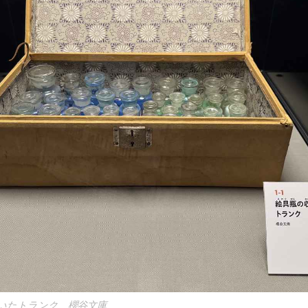
ていたトランク 櫻谷文庫