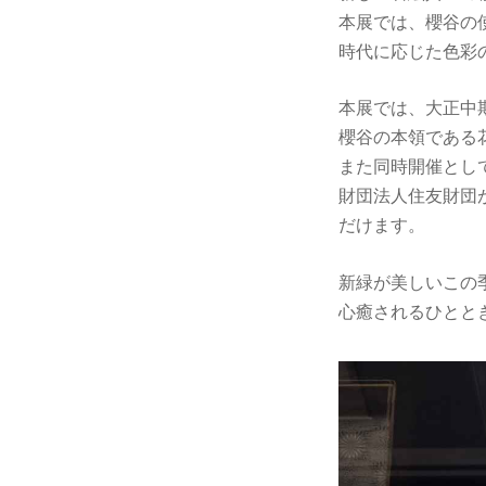
本展では、櫻谷の
時代に応じた色彩
本展では、大正中
櫻谷の本領である
また同時開催とし
財団法人住友財団
だけます。
新緑が美しいこの
心癒されるひとと