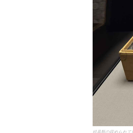
絵具瓶の収められ