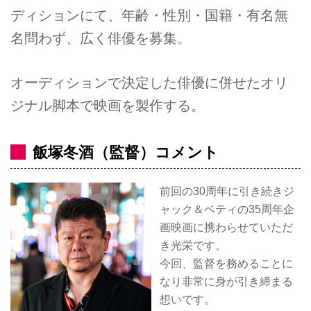
ディションにて、年齢・性別・国籍・有名無
名問わず、広く俳優を募集。
オーディションで決定した俳優に併せたオリ
ジナル脚本で映画を製作する。
飯塚冬酒（監督）コメント
前回の30周年に引き続きジ
ャック＆ベティの35周年企
画映画に携わらせていただ
き光栄です。
今回、監督を務めることに
なり非常に身が引き締まる
想いです。