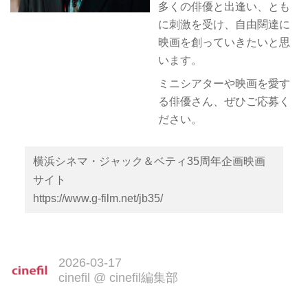
多くの俳優と出逢い、とも
に刺激を受け、自由闊達に
映画を創っていきたいと思
います。
ミニシアターや映画を愛す
る俳優さん、ぜひご応募く
ださい。
横浜シネマ・ジャック＆ベティ35周年企画映画
サイト
https://www.g-film.net/jb35/
2026-03-17
cinefil
@
cinefil編集部