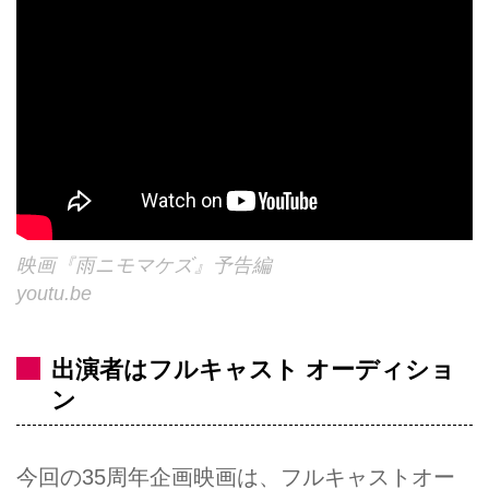
映画『雨ニモマケズ』予告編
youtu.be
出演者はフルキャスト オーディショ
ン
今回の35周年企画映画は、フルキャストオー