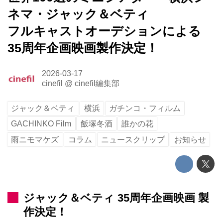
ネマ・ジャック＆ベティ
フルキャストオーデションによる
35周年企画映画製作決定！
2026-03-17
cinefil
@
cinefil編集部
ジャック＆ベティ
横浜
ガチンコ・フィルム
GACHINKO Film
飯塚冬酒
誰かの花
雨ニモマケズ
コラム
ニュースクリップ
お知らせ
ジャック＆ベティ 35周年企画映画 製
作決定！