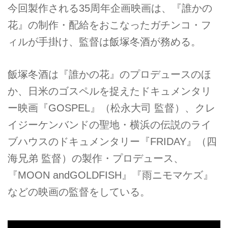
今回製作される35周年企画映画は、『誰かの
花』の制作・配給をおこなったガチンコ・フ
ィルが手掛け、監督は飯塚冬酒が務める。
飯塚冬酒は『誰かの花』のプロデュースのほ
か、日米のゴスペルを捉えたドキュメンタリ
ー映画『GOSPEL』（松永大司 監督）、クレ
イジーケンバンドの聖地・横浜の伝説のライ
ブハウスのドキュメンタリー『FRIDAY』（四
海兄弟 監督）の製作・プロデュース、
『MOON andGOLDFISH』『雨ニモマケズ』
などの映画の監督をしている。