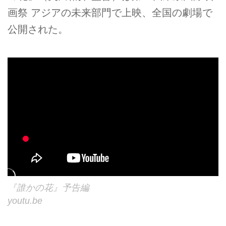
画祭 アジアの未来部門で上映、全国の劇場で
公開された。
『誰かの花』予告編
youtu.be