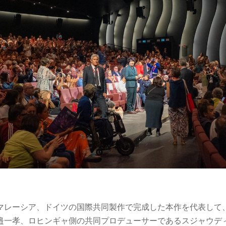
マレーシア、ドイツの国際共同製作で完成した本作を代表して
邉⼀孝、ロヒンギャ側の共同プロデューサーであるスジャウデ