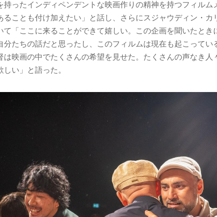
を持ったインディペンデントな映画作りの精神を持つフィルム
あることも付け加えたい」と話し、さらにスジャウディン・カ
いて「ここに来ることができて嬉しい。この企画を聞いたとき
⾃分たちの話だと思ったし、このフィルムは現在も起こってい
督は映画の中でたくさんの希望を⾒せた。たくさんの声なき⼈
欲しい」と語った。