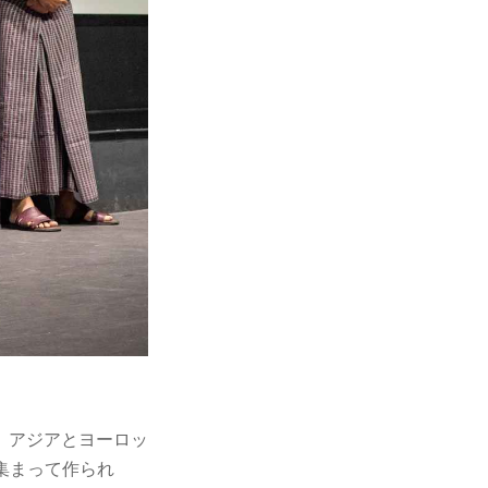
、アジアとヨーロッ
集まって作られ