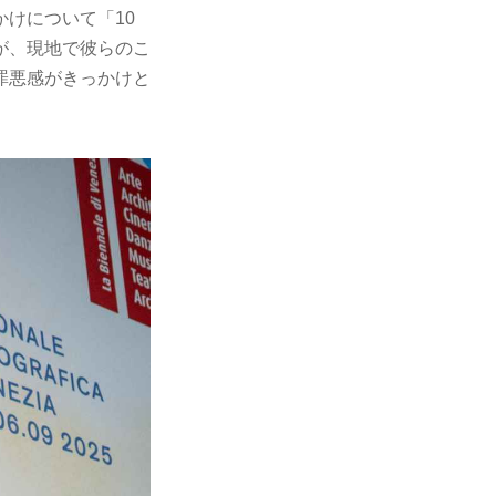
けについて「10
が、現地で彼らのこ
罪悪感がきっかけと