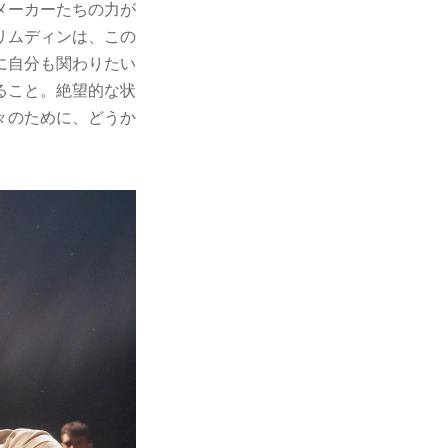
メーカーたちの⼒が
リムディンは、この
に⾃分も関わりたい
ること。絶望的な状
々のために、どうか