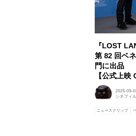
『LOST 
第 82 
⾨に出品
【公式上映 
2025-09-0
シネフィ
ニュースクリップ