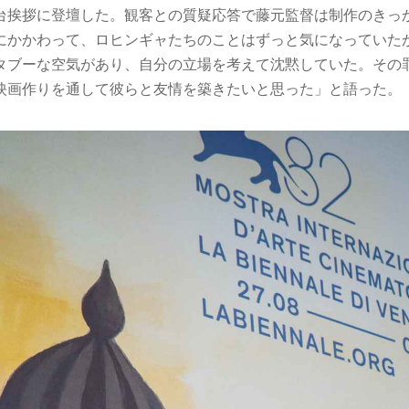
台挨拶に登壇した。観客との質疑応答で藤元監督は制作のきっか
にかかわって、ロヒンギャたちのことはずっと気になっていた
タブーな空気があり、⾃分の⽴場を考えて沈黙していた。その
映画作りを通して彼らと友情を築きたいと思った」と語った。